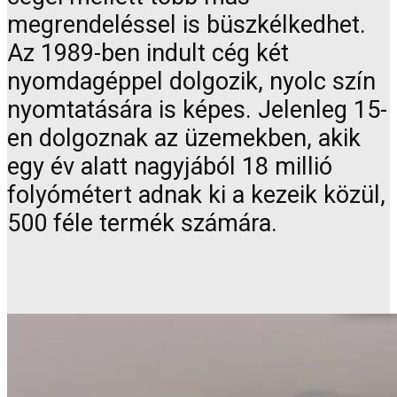
megrendeléssel is büszkélkedhet.
Az 1989-ben indult cég két
nyomdagéppel dolgozik, nyolc szín
nyomtatására is képes. Jelenleg 15-
en dolgoznak az üzemekben, akik
egy év alatt nagyjából 18 millió
folyómétert adnak ki a kezeik közül,
500 féle termék számára.