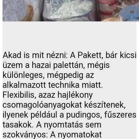
Akad is mit nézni: A Pakett, bár kicsi
üzem a hazai palettán, mégis
különleges, mégpedig az
alkalmazott technika miatt.
Flexibilis, azaz hajlékony
csomagolóanyagokat készítenek,
ilyenek például a pudingos, fűszeres
tasakok. A nyomtatás sem
szokványos: A nyomatokat