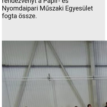
rendezvényt a Papír- és
Nyomdaipari Műszaki Egyesület
fogta össze.