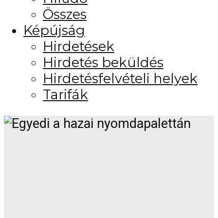
Összes
Képújság
Hirdetések
Hirdetés beküldés
Hirdetésfelvételi helyek
Tarifák