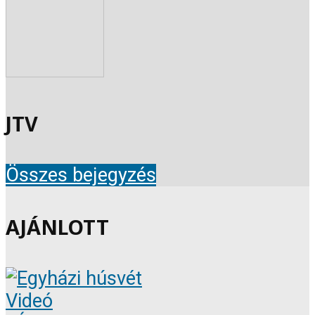
JTV
Összes bejegyzés
AJÁNLOTT
Videó