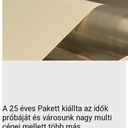
A 25 éves Pakett kiállta az idők
próbáját és városunk nagy multi
cégei mellett több más