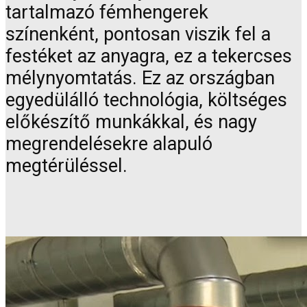
tartalmazó fémhengerek
színenként, pontosan viszik fel a
festéket az anyagra, ez a tekercses
mélynyomtatás. Ez az országban
egyedülálló technológia, költséges
előkészítő munkákkal, és nagy
megrendelésekre alapuló
megtérüléssel.