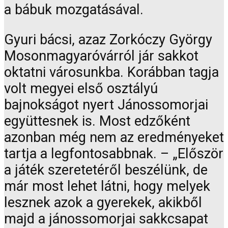
a bábuk mozgatásával.
Gyuri bácsi, azaz Zorkóczy György
Mosonmagyaróvárról jár sakkot
oktatni városunkba. Korábban tagja
volt megyei első osztályú
bajnokságot nyert Jánossomorjai
együttesnek is. Most edzőként
azonban még nem az eredményeket
tartja a legfontosabbnak. – „Először
a játék szeretetéről beszélünk, de
már most lehet látni, hogy melyek
lesznek azok a gyerekek, akikből
majd a jánossomorjai sakkcsapat