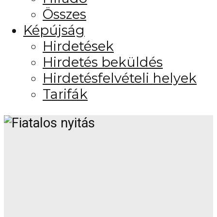
Összes
Képújság
Hirdetések
Hirdetés beküldés
Hirdetésfelvételi helyek
Tarifák