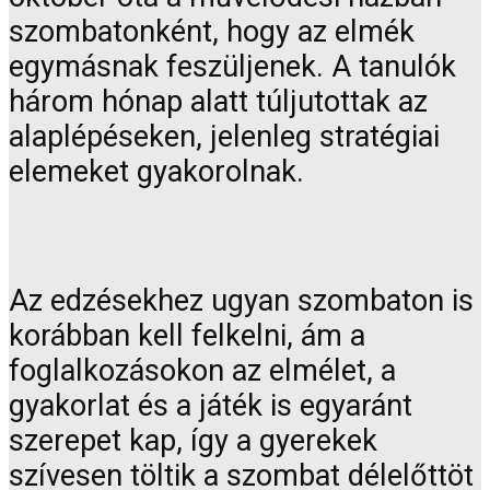
szombatonként, hogy az elmék
egymásnak feszüljenek. A tanulók
három hónap alatt túljutottak az
alaplépéseken, jelenleg stratégiai
elemeket gyakorolnak.
Az edzésekhez ugyan szombaton is
korábban kell felkelni, ám a
foglalkozásokon az elmélet, a
gyakorlat és a játék is egyaránt
szerepet kap, így a gyerekek
szívesen töltik a szombat délelőttöt