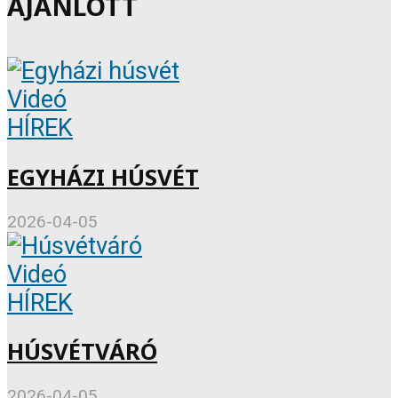
AJÁNLOTT
Videó
HÍREK
EGYHÁZI HÚSVÉT
2026-04-05
Videó
HÍREK
HÚSVÉTVÁRÓ
2026-04-05