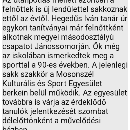
felnőttek is új lendülettel sakkoznak
ettől az évtől. Hegedűs Iván tanár úr
egykori tanítványai már felnőttként
alkotnak megyei másodosztályú
csapatot Jánossomorján. Ők még
az iskolában ismerkedtek meg a
sporttal a 90-es években. A jelenlegi
sakk szakkör a Mosonszél
Kulturális és Sport Egyesület
berkein belül működik. Az egyesület
továbbra is várja az érdeklődő
tanulók jelentkezését szombat
délelőttönként a művelődési
házban.