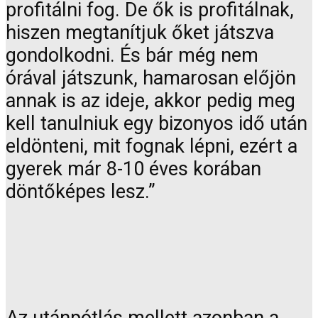
profitálni fog. De ők is profitálnak,
hiszen megtanítjuk őket játszva
gondolkodni. És bár még nem
órával játszunk, hamarosan előjön
annak is az ideje, akkor pedig meg
kell tanulniuk egy bizonyos idő után
eldönteni, mit fognak lépni, ezért a
gyerek már 8-10 éves korában
döntőképes lesz.”
Az utánpótlás mellett azonban a