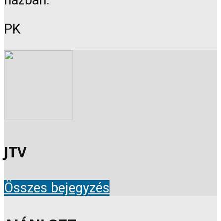
PK
JTV
Összes bejegyzés