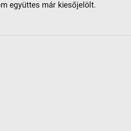
m együttes már kiesőjelölt.