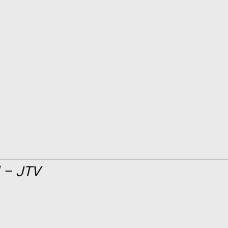
l – JTV