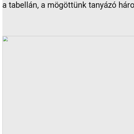
a tabellán, a mögöttünk tanyázó háro