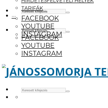
HIRDETÉSFELVÉTELI HELYEK
TARIFÁK
···
FACEBOOK
YOUTUBE
INSTAGRAM
FACEBOOK
YOUTUBE
INSTAGRAM