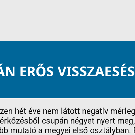
ÁN ERŐS VISSZAESÉS
zen hét éve nem látott negatív mérleg
mérkőzésből csupán négyet nyert meg,
bb mutató a megyei első osztályban. 