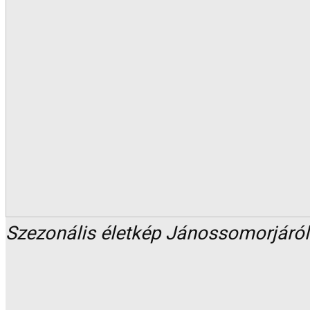
Szezonális életkép Jánossomorjáró