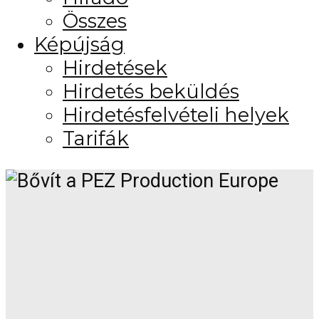
Összes
Képújság
Hirdetések
Hirdetés beküldés
Hirdetésfelvételi helyek
Tarifák