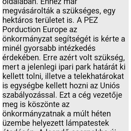
oldalában. Ehhez már
megvásárolták a szükséges, egy
hektáros területet is. A PEZ
Porduction Europe az
önkormányzat segítségét is kérte a
minél gyorsabb intézkedés
érdekében. Erre azért volt szükség,
mert a jelenlegi ipari park határát ki
kellett tolni, illetve a telekhatárokat
is egységbe kellett hozni az Uniós
szabályozással. Ezt a cég vezetője
meg is köszönte az
önkormányzatnak a múlt héten
üzembe helyezett lámpatestek