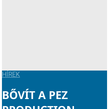
HÍREK
BŐVÍT A PEZ