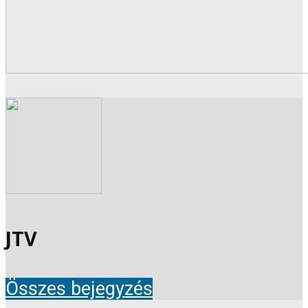
JTV
Összes bejegyzés