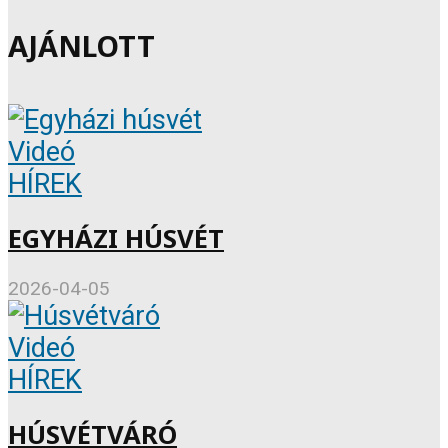
AJÁNLOTT
Videó
HÍREK
EGYHÁZI HÚSVÉT
2026-04-05
Videó
HÍREK
HÚSVÉTVÁRÓ