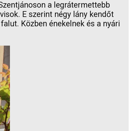
Szentjánoson a legrátermettebb
ovisok. E szerint négy lány kendőt
 a falut. Közben énekelnek és a nyári