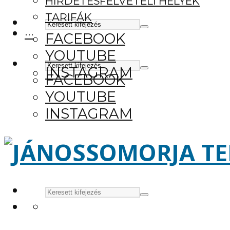
HIRDETÉSFELVÉTELI HELYEK
TARIFÁK
···
FACEBOOK
YOUTUBE
INSTAGRAM
FACEBOOK
YOUTUBE
INSTAGRAM