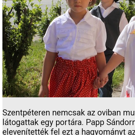
Szentpéteren nemcsak az oviban muta
látogattak egy portára. Papp Sándor
elevenítették fel ezt a hagyományt 