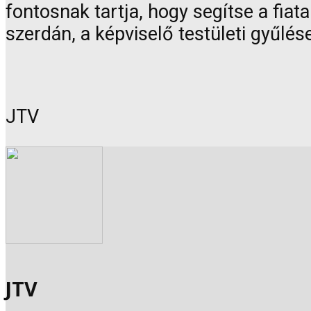
fontosnak tartja, hogy segítse a fiat
szerdán, a képviselő testületi gyűlése
JTV
JTV