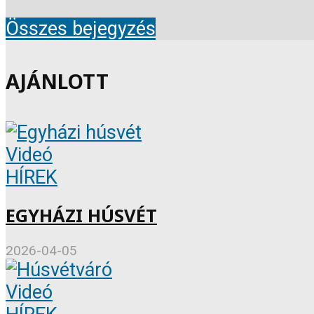
Összes bejegyzés
AJÁNLOTT
Videó
HÍREK
EGYHÁZI HÚSVÉT
2026-04-05
Videó