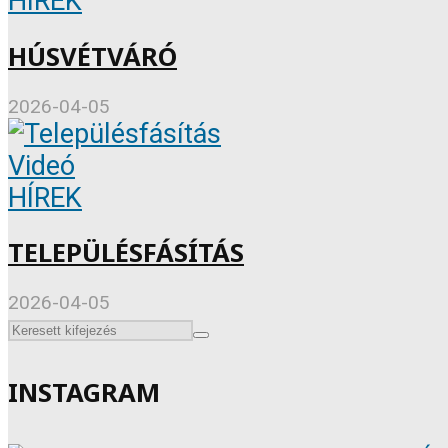
HÍREK
HÚSVÉTVÁRÓ
2026-04-05
Videó
HÍREK
TELEPÜLÉSFÁSÍTÁS
2026-04-05
INSTAGRAM