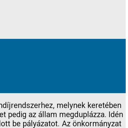
ndíjrendszerhez, melynek keretében
et pedig az állam megduplázza. Idén
dott be pályázatot. Az önkormányzat