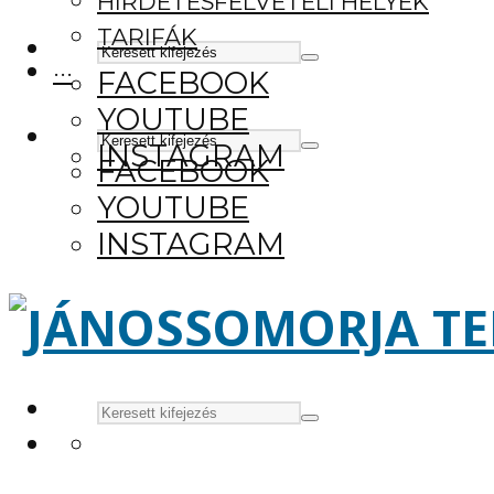
HIRDETÉSFELVÉTELI HELYEK
TARIFÁK
···
FACEBOOK
YOUTUBE
INSTAGRAM
FACEBOOK
YOUTUBE
INSTAGRAM