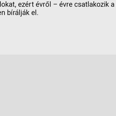
alokat, ezért évről – évre csatlakozik
n bírálják el.