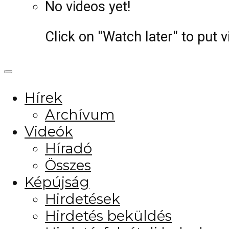
No videos yet!
Click on "Watch later" to put 
Hírek
Archívum
Videók
Híradó
Összes
Képújság
Hirdetések
Hirdetés beküldés