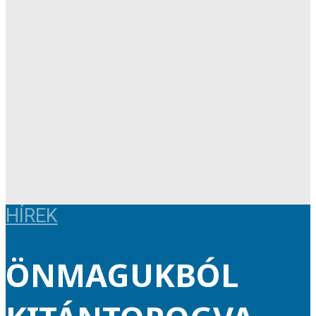
HÍREK
ÖNMAGUKBÓL