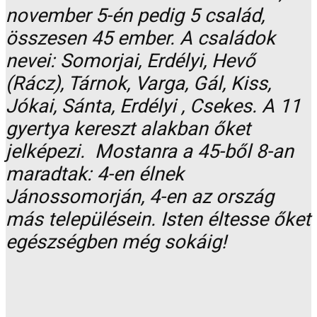
november 5-én pedig 5 család,
összesen 45 ember. A családok
nevei: Somorjai, Erdélyi, Hevő
(Rácz), Tárnok, Varga, Gál, Kiss,
Jókai, Sánta, Erdélyi , Csekes. A 11
gyertya kereszt alakban őket
jelképezi. Mostanra a 45-ből 8-an
maradtak: 4-en élnek
Jánossomorján, 4-en az ország
más településein. Isten éltesse őket
egészségben még sokáig!