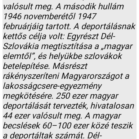
valósult meg. A második hullám
1946 novemberétől 1947
februárjáig tartott. A deportálásnak
kettős célja volt: Egyrészt Dél-
Szlovákia megtisztítása a „magyar
elemtől”, és helyükbe szlovákok
betelepítése. Másrészt
rákényszeríteni Magyarországot a
lakosságcsere-egyezmény
megkötésére. 250 ezer magyar
deportálását tervezték, hivatalosan
44 ezer valósult meg. A magyar
becslések 60–100 ezer közé teszik
a deportáltak számát. Dél-