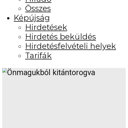
Összes
Képújság
Hirdetések
Hirdetés beküldés
Hirdetésfelvételi helyek
Tarifák