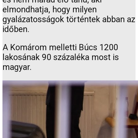
elmondhatja, hogy milyen
gyalázatosságok történtek abban az
időben.
A Komárom melletti Búcs 1200
lakosának 90 százaléka most is
magyar.