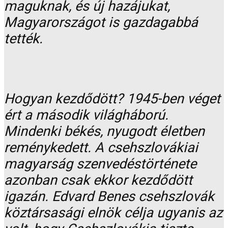
maguknak, és új hazájukat,
Magyarországot is gazdagabbá
tették.
Hogyan kezdődött? 1945-ben véget
ért a második világháború.
Mindenki békés, nyugodt életben
reménykedett. A csehszlovákiai
magyarság szenvedéstörténete
azonban csak ekkor kezdődött
igazán. Edvard Benes csehszlovák
köztársasági elnök célja ugyanis az