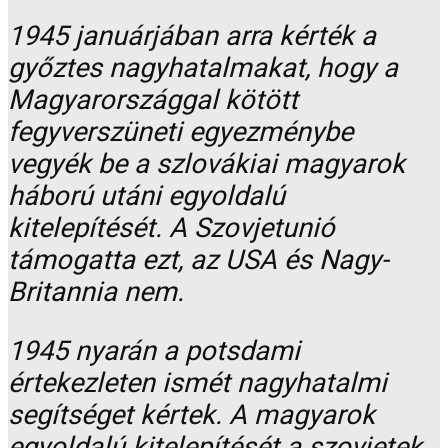
1945 januárjában arra kérték a
győztes nagyhatalmakat, hogy a
Magyarországgal kötött
fegyverszüneti egyezménybe
vegyék be a szlovákiai magyarok
háború utáni egyoldalú
kitelepítését. A Szovjetunió
támogatta ezt, az USA és Nagy-
Britannia nem.
1945 nyarán a potsdami
értekezleten ismét nagyhatalmi
segítséget kértek. A magyarok
egyoldalú kitelepítését a szovjetek