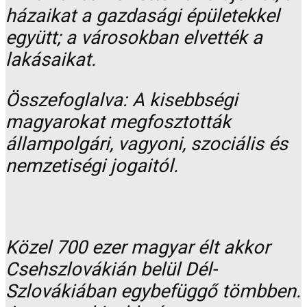
házaikat a gazdasági épületekkel
együtt; a városokban elvették a
lakásaikat.
Összefoglalva: A kisebbségi
magyarokat megfosztották
állampolgári, vagyoni, szociális és
nemzetiségi jogaitól.
Közel 700 ezer magyar élt akkor
Csehszlovákián belül Dél-
Szlovákiában egybefüggő tömbben.