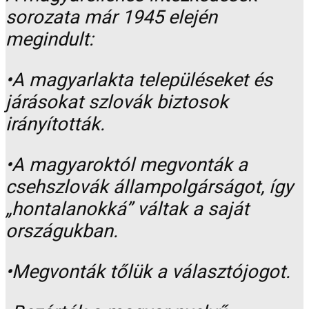
sorozata már 1945 elején
megindult:
•A magyarlakta településeket és
járásokat szlovák biztosok
irányították.
•A magyaroktól megvonták a
csehszlovák állampolgárságot, így
„hontalanokká” váltak a saját
országukban.
•Megvonták tőlük a választójogot.