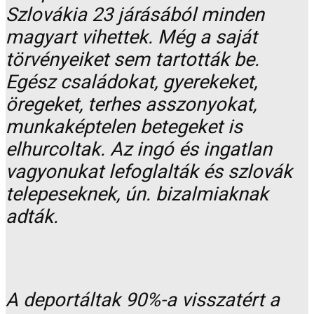
Szlovákia 23 járásából minden
magyart vihettek. Még a saját
törvényeiket sem tartották be.
Egész családokat, gyerekeket,
öregeket, terhes asszonyokat,
munkaképtelen betegeket is
elhurcoltak. Az ingó és ingatlan
vagyonukat lefoglalták és szlovák
telepeseknek, ún. bizalmiaknak
adták.
A deportáltak 90%-a visszatért a