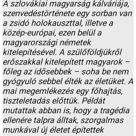
A szlovákiai magyarság kálváriája,
szenvedéstörténete egy sorban van
a zsidó holokauszttal, illetve a
közép-európai, ezen belül a
magyarországi németek
kitelepítésével. A szülőföldjükről
erőszakkal kitelepített magyarok –
főleg az idősebbek – soha be nem
gyógyuló sebbel élték az életüket. A
mai megemlékezés egy főhajtás,
tiszteletadás előttük. Példát
mutattak abban is, hogy a tragédia
ellenére talpra álltak, szorgalmas
munkával új életet építettek