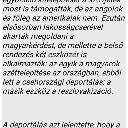
most is támogatták, de az angolok
és főleg az amerikaiak nem. Ezután
elsősorban lakosságcserével
akarták megoldani a
magyarkérdést, de mellette a belső
rendezés két eszközét is
alkalmazták: az egyik a magyarok
széttelepítése az országban, ebből
lett a csehországi deportálás; a
másik eszköz a reszlovakizáció.
A deportálás azt jelentette, hogy a