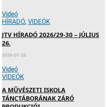
Videó
HÍRADÓ
,
VIDEÓK
JTV HÍRADÓ 2026/29-30 – JÚLIUS
26.
2026-07-26
Videó
VIDEÓK
A MŰVÉSZETI ISKOLA
TÁNCTÁBORÁNAK ZÁRÓ
PRODUKCIÓI