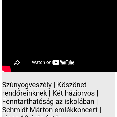
Szúnyogveszély | Köszönet
rendőreinknek | Két háziorvos |
Fenntarthatóság az iskolában |
Schmidt Márton emlékkoncert |