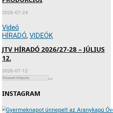
2026-07-24
Videó
HÍRADÓ
,
VIDEÓK
JTV HÍRADÓ 2026/27-28 – JÚLIUS
12.
2026-07-12
INSTAGRAM