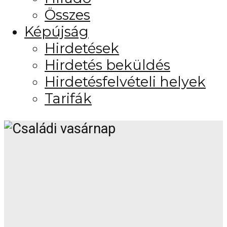
Összes
Képújság
Hirdetések
Hirdetés beküldés
Hirdetésfelvételi helyek
Tarifák