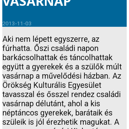
VASÁRNAP
2013-11-03
Aki nem lépett egyszerre, az
fúrhatta. Őszi családi napon
barkácsolhattak és táncolhattak
együtt a gyerekek és a szülők múlt
vasárnap a művelődési házban. Az
Örökség Kulturális Egyesület
tavasszal és ősszel rendez családi
vasárnap délutánt, ahol a kis
néptáncos gyerekek, barátaik és
szüleik is jól érezhetik magukat. A