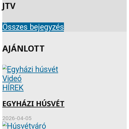
JTV
Összes bejegyzés
AJÁNLOTT
Videó
HÍREK
EGYHÁZI HÚSVÉT
2026-04-05