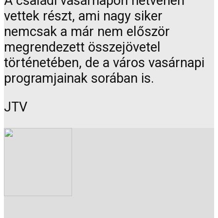
A családi vasárnapon hetvenen
vettek részt, ami nagy siker
nemcsak a már nem először
megrendezett összejövetel
történetében, de a város vasárnapi
programjainak sorában is.
JTV