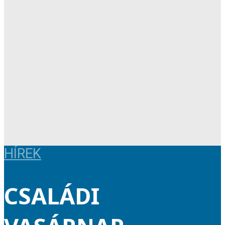
HÍREK
CSALÁDI