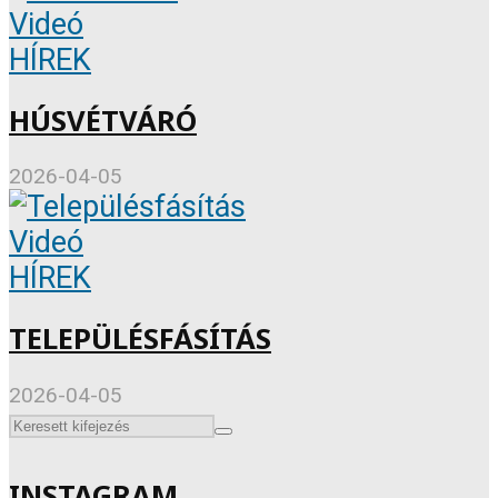
Videó
HÍREK
HÚSVÉTVÁRÓ
2026-04-05
Videó
HÍREK
TELEPÜLÉSFÁSÍTÁS
2026-04-05
INSTAGRAM