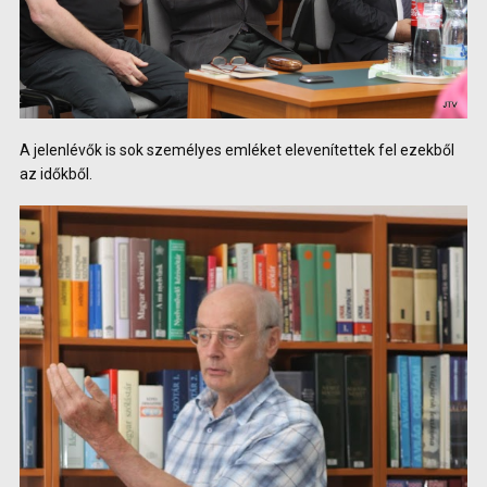
A jelenlévők is sok személyes emléket elevenítettek fel ezekből
az időkből.