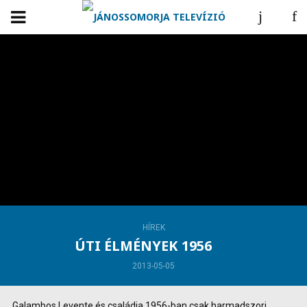
HÍREK
ÚTI ÉLMÉNYEK 1956
2013-05-05
Galambos Levente és családja 1956-ban csak harmadszori