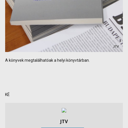
A könyvek megtalálhatóak a helyi könyvtárban.
KÉ
JTV