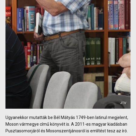
Ugyanekkor mutatták be Bél Mátyás 1749-ben latinul megjelent,
Moson vármegye című könyvét is. A 2011-es magyar kiadásban
Pusztasomorjáról és Mosonszentjánosról is említést tesz az író.