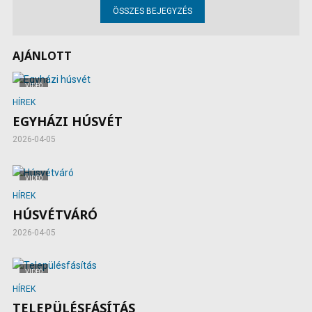
ÖSSZES BEJEGYZÉS
AJÁNLOTT
VIDEÓ
HÍREK
EGYHÁZI HÚSVÉT
2026-04-05
VIDEÓ
HÍREK
HÚSVÉTVÁRÓ
2026-04-05
VIDEÓ
HÍREK
TELEPÜLÉSFÁSÍTÁS