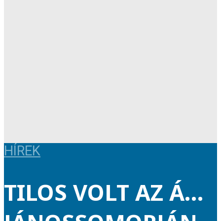
HÍREK
TILOS VOLT AZ Á…