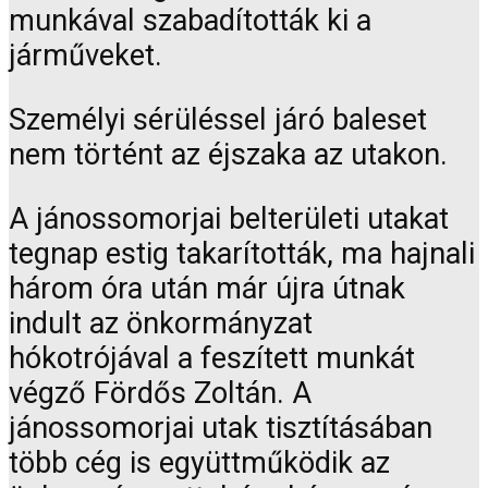
munkával szabadították ki a
járműveket.
Személyi sérüléssel járó baleset
nem történt az éjszaka az utakon.
A jánossomorjai belterületi utakat
tegnap estig takarították, ma hajnali
három óra után már újra útnak
indult az önkormányzat
hókotrójával a feszített munkát
végző Fördős Zoltán. A
jánossomorjai utak tisztításában
több cég is együttműködik az