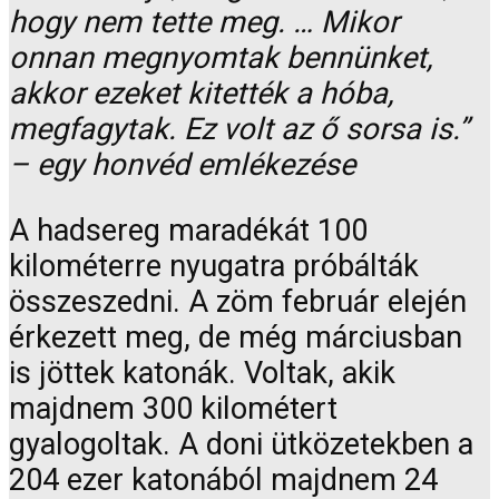
hogy nem tette meg. … Mikor
onnan megnyomtak bennünket,
akkor ezeket kitették a hóba,
megfagytak. Ez volt az ő sorsa is.”
– egy honvéd emlékezése
A hadsereg maradékát 100
kilométerre nyugatra próbálták
összeszedni. A zöm február elején
érkezett meg, de még márciusban
is jöttek katonák. Voltak, akik
majdnem 300 kilométert
gyalogoltak. A doni ütközetekben a
204 ezer katonából majdnem 24