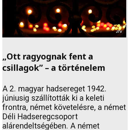
„Ott ragyognak fent a
csillagok” – a történelem
A 2. magyar hadsereget 1942.
júniusig szállították ki a keleti
frontra, német követelésre, a német
Déli Hadseregcsoport
alárendeltségében. A német