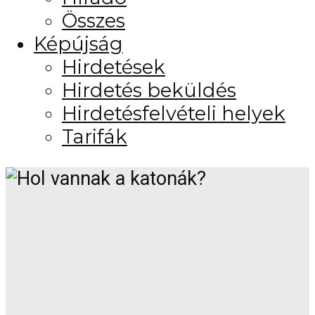
Összes
Képújság
Hirdetések
Hirdetés beküldés
Hirdetésfelvételi helyek
Tarifák