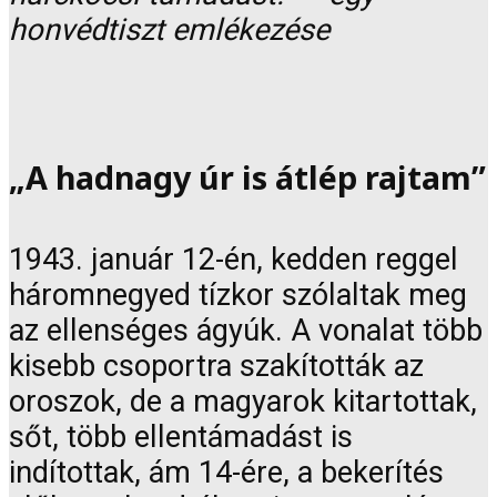
honvédtiszt emlékezése
„A hadnagy úr is átlép rajtam”
1943. január 12-én, kedden reggel
háromnegyed tízkor szólaltak meg
az ellenséges ágyúk. A vonalat több
kisebb csoportra szakították az
oroszok, de a magyarok kitartottak,
sőt, több ellentámadást is
indítottak, ám 14-ére, a bekerítés