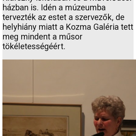
házban is. Idén a múzeumba
tervezték az estet a szervezők, de
helyhiány miatt a Kozma Galéria tett
meg mindent a műsor
tökéletességéért.