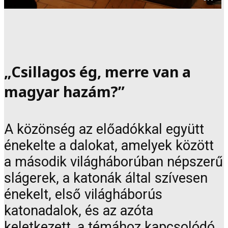
„Csillagos ég, merre van a
magyar hazám?”
A közönség az előadókkal együtt
énekelte a dalokat, amelyek között
a második világháborúban népszerű
slágerek, a katonák által szívesen
énekelt, első világháborús
katonadalok, és az azóta
keletkezett, a témához kapcsolódó