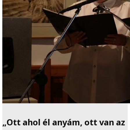
„Ott ahol él anyám, ott van az