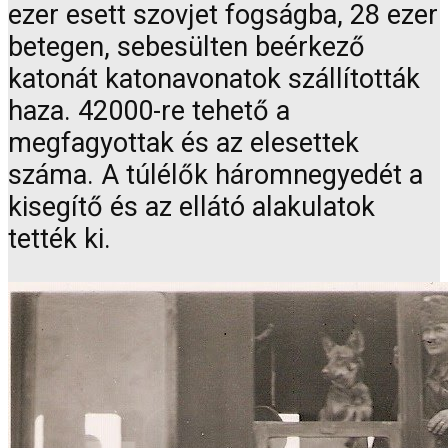
ezer esett szovjet fogságba, 28 ezer
betegen, sebesülten beérkező
katonát katonavonatok szállították
haza. 42000-re tehető a
megfagyottak és az elesettek
száma. A túlélők háromnegyedét a
kisegítő és az ellátó alakulatok
tették ki.