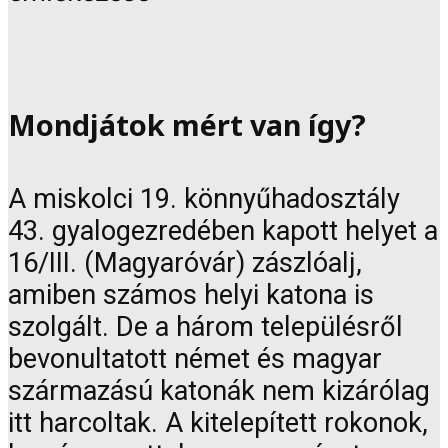
Mondjátok mért van így?
A miskolci 19. könnyűhadosztály
43. gyalogezredében kapott helyet a
16/III. (Magyaróvár) zászlóalj,
amiben számos helyi katona is
szolgált. De a három településről
bevonultatott német és magyar
származású katonák nem kizárólag
itt harcoltak. A kitelepített rokonok,