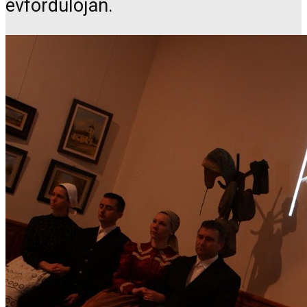
évfordulóján.