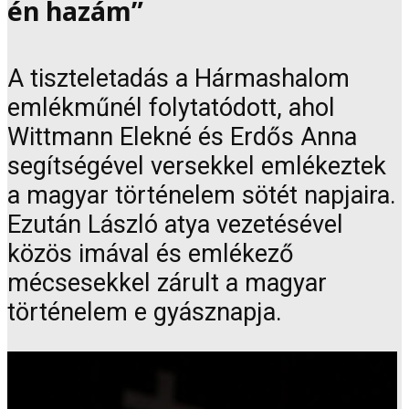
én hazám”
A tiszteletadás a Hármashalom
emlékműnél folytatódott, ahol
Wittmann Elekné és Erdős Anna
segítségével versekkel emlékeztek
a magyar történelem sötét napjaira.
Ezután László atya vezetésével
közös imával és emlékező
mécsesekkel zárult a magyar
történelem e gyásznapja.