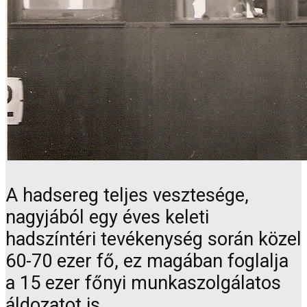
A hadsereg teljes vesztesége,
nagyjából egy éves keleti
hadszíntéri tevékenység során közel
60-70 ezer fő, ez magában foglalja
a 15 ezer főnyi munkaszolgálatos
áldozatot is.