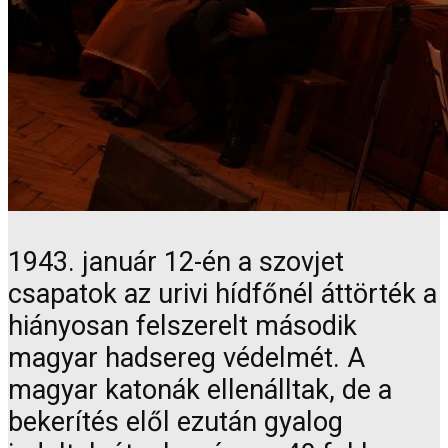
1943. január 12-én a szovjet
csapatok az urivi hídfőnél áttörték a
hiányosan felszerelt második
magyar hadsereg védelmét. A
magyar katonák ellenálltak, de a
bekerítés elől ezután gyalog