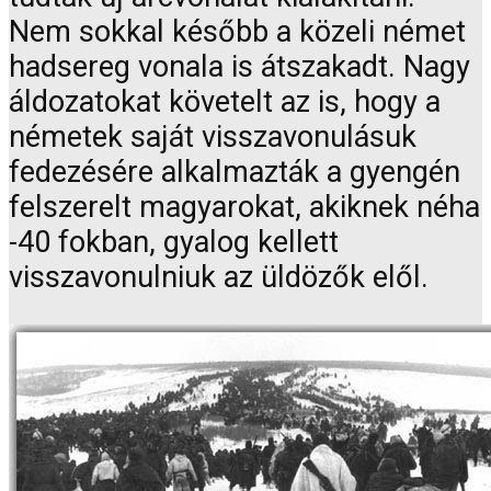
Nem sokkal később a közeli német
hadsereg vonala is átszakadt. Nagy
áldozatokat követelt az is, hogy a
németek saját visszavonulásuk
fedezésére alkalmazták a gyengén
felszerelt magyarokat, akiknek néha
-40 fokban, gyalog kellett
visszavonulniuk az üldözők elől.