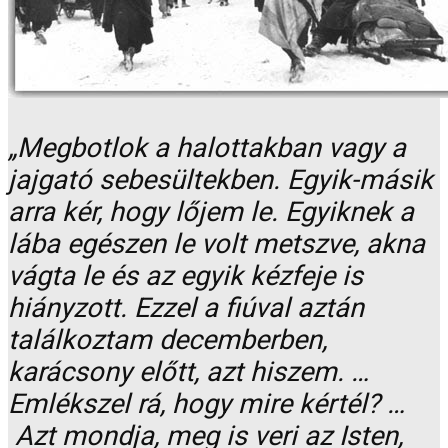
„Megbotlok a halottakban vagy a
jajgató sebesültekben. Egyik-másik
arra kér, hogy lőjem le. Egyiknek a
lába egészen le volt metszve, akna
vágta le és az egyik kézfeje is
hiányzott. Ezzel a fiúval aztán
találkoztam decemberben,
karácsony előtt, azt hiszem. …
Emlékszel rá, hogy mire kértél? …
Azt mondja, meg is veri az Isten,