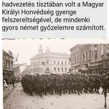
hadvezetés tisztában volt a Magyar
Királyi Honvédség gyenge
felszereltségével, de mindenki
gyors német győzelemre számított.