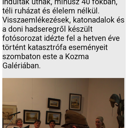
indultak útnak, mínusz 40 fokban,
téli ruházat és élelem nélkül.
Visszaemlékezések, katonadalok és
a doni hadseregről készült
fotósorozat idézte fel a hetven éve
történt katasztrófa eseményeit
szombaton este a Kozma
Galériában.