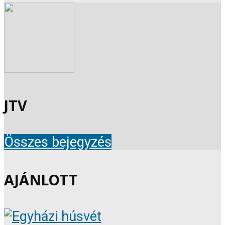
JTV
Összes bejegyzés
AJÁNLOTT