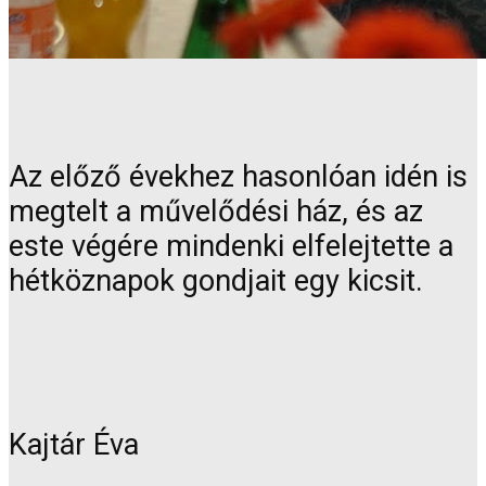
Az előző évekhez hasonlóan idén is
megtelt a művelődési ház, és az
este végére mindenki elfelejtette a
hétköznapok gondjait egy kicsit.
Kajtár Éva