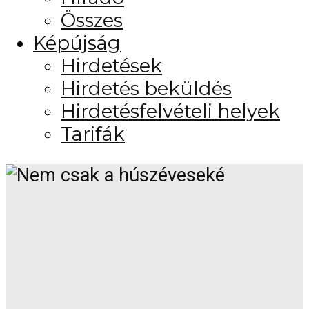
Összes
Képújság
Hirdetések
Hirdetés beküldés
Hirdetésfelvételi helyek
Tarifák