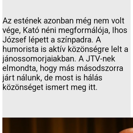
Az estének azonban még nem volt
vége, Kató néni megformálója, Ihos
József lépett a színpadra. A
humorista is aktív közönségre lelt a
jánossomorjaiakban. A JTV-nek
elmondta, hogy más másodszorra
járt nálunk, de most is hálás
közönséget ismert meg itt.