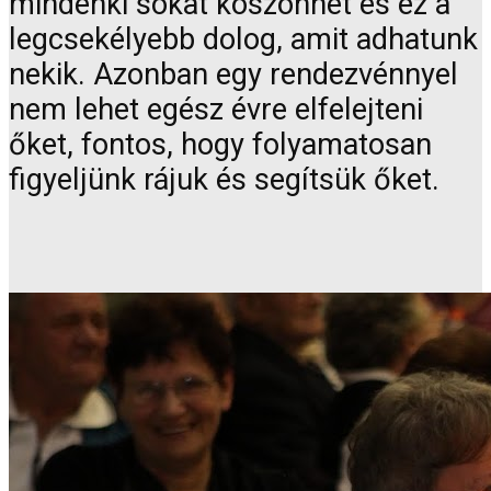
mindenki sokat köszönhet és ez a
legcsekélyebb dolog, amit adhatunk
nekik. Azonban egy rendezvénnyel
nem lehet egész évre elfelejteni
őket, fontos, hogy folyamatosan
figyeljünk rájuk és segítsük őket.