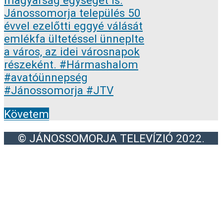
Követem
© JÁNOSSOMORJA TELEVÍZIÓ 2022.