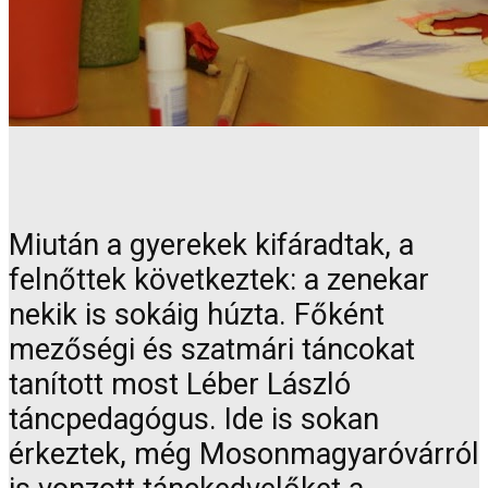
Miután a gyerekek kifáradtak, a
felnőttek következtek: a zenekar
nekik is sokáig húzta. Főként
mezőségi és szatmári táncokat
tanított most Léber László
táncpedagógus. Ide is sokan
érkeztek, még Mosonmagyaróvárról