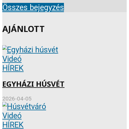
Összes bejegyzés
AJÁNLOTT
Videó
HÍREK
EGYHÁZI HÚSVÉT
2026-04-05
Videó
HÍREK