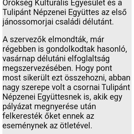
Örökség Kulturális Egyesület és a
Tulipánt Népzenei Együttes az első
jánossomorjai családi délutánt.
A szervezők elmondták, már
régebben is gondolkodtak hasonló,
vasárnap délutáni elfoglaltság
megszervezésében. Hogy pont
most sikerült ezt összehozni, abban
nagy szerepe volt a csornai Tulipánt
Népzenei Együttesnek is, akik egy
pályázat megnyerése után
felkeresték őket ennek az
eseménynek az ötletével.