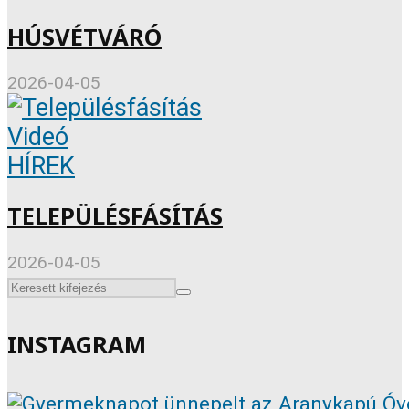
HÚSVÉTVÁRÓ
2026-04-05
Videó
HÍREK
TELEPÜLÉSFÁSÍTÁS
2026-04-05
INSTAGRAM