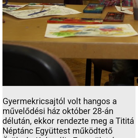
Gyermekricsajtól volt hangos a
művelődési ház október 28-án
délután, ekkor rendezte meg a Tititá
Néptánc Együttest működtető