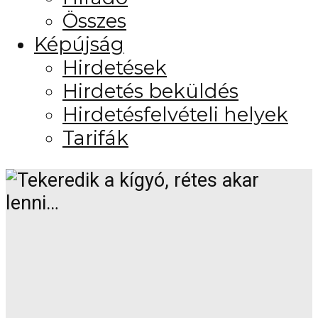
Összes
Képújság
Hirdetések
Hirdetés beküldés
Hirdetésfelvételi helyek
Tarifák