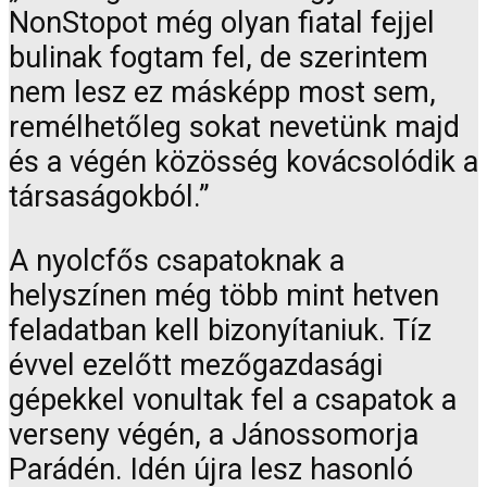
NonStopot még olyan fiatal fejjel
bulinak fogtam fel, de szerintem
nem lesz ez másképp most sem,
remélhetőleg sokat nevetünk majd
és a végén közösség kovácsolódik a
társaságokból.”
A nyolcfős csapatoknak a
helyszínen még több mint hetven
feladatban kell bizonyítaniuk. Tíz
évvel ezelőtt mezőgazdasági
gépekkel vonultak fel a csapatok a
verseny végén, a Jánossomorja
Parádén. Idén újra lesz hasonló