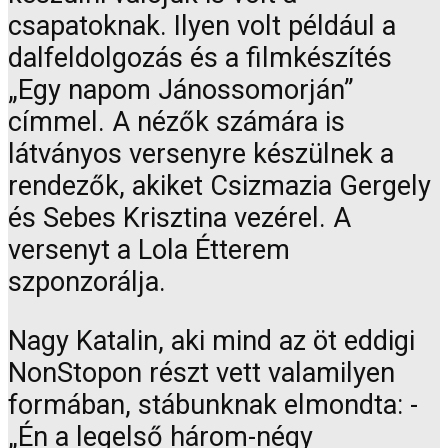
csapatoknak. Ilyen volt például a
dalfeldolgozás és a filmkészítés
„Egy napom Jánossomorján”
címmel. A nézők számára is
látványos versenyre készülnek a
rendezők, akiket Csizmazia Gergely
és Sebes Krisztina vezérel. A
versenyt a Lola Étterem
szponzorálja.
Nagy Katalin, aki mind az öt eddigi
NonStopon részt vett valamilyen
formában, stábunknak elmondta: -
„Én a legelső három-négy