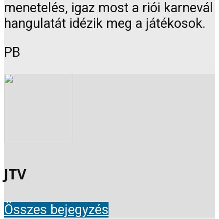
menetelés, igaz most a riói karnevál
hangulatát idézik meg a játékosok.
PB
JTV
Összes bejegyzés