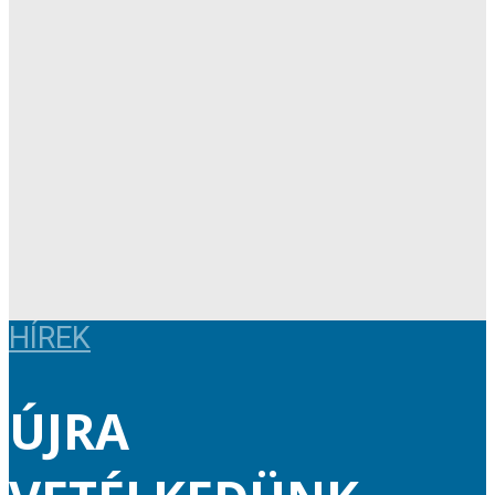
HÍREK
ÚJRA