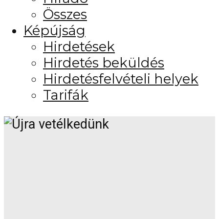
Összes
Képújság
Hirdetések
Hirdetés beküldés
Hirdetésfelvételi helyek
Tarifák