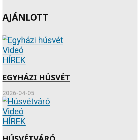
AJÁNLOTT
Videó
HÍREK
EGYHÁZI HÚSVÉT
2026-04-05
Videó
HÍREK
HÚSVÉTVÁRÓ