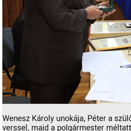
Wenesz Károly unokája, Péter a szü
verssel, majd a polgármester méltat