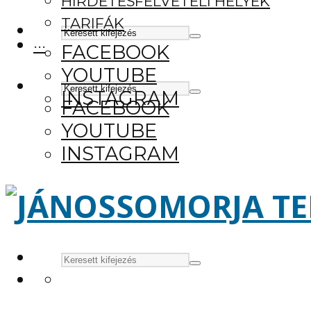
HIRDETÉSFELVÉTELI HELYEK
TARIFÁK
···
FACEBOOK
YOUTUBE
INSTAGRAM
FACEBOOK
YOUTUBE
INSTAGRAM