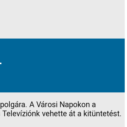
T
zpolgára. A Városi Napokon a
elevíziónk vehette át a kitüntetést.