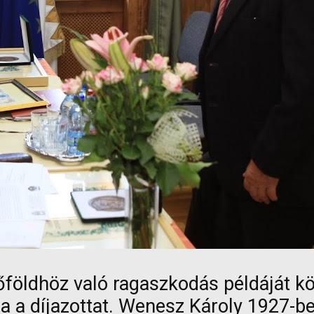
lőföldhöz való ragaszkodás példáját 
ta a díjazottat. Wenesz Károly 1927-