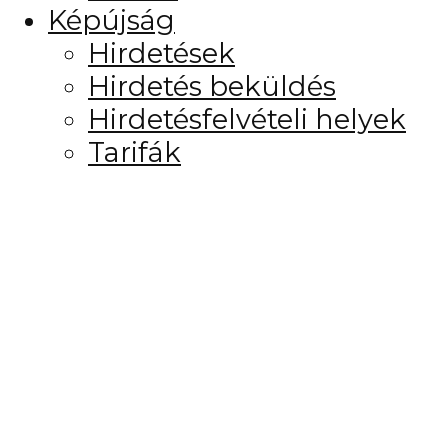
Képújság
Hirdetések
Hirdetés beküldés
Hirdetésfelvételi helyek
Tarifák