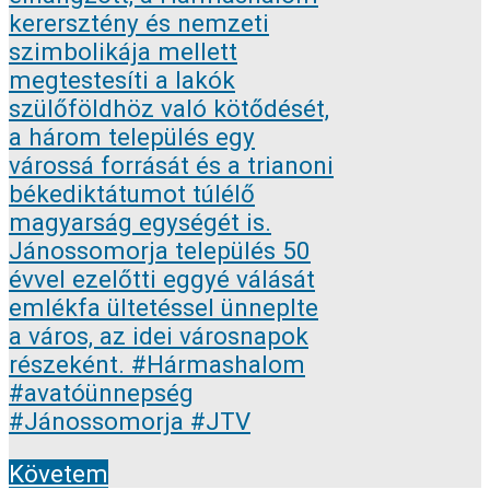
Követem