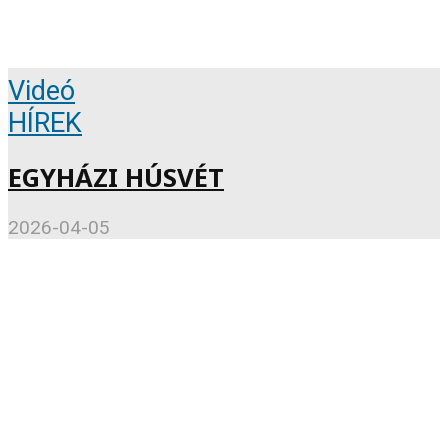
Videó
HÍREK
EGYHÁZI HÚSVÉT
2026-04-05