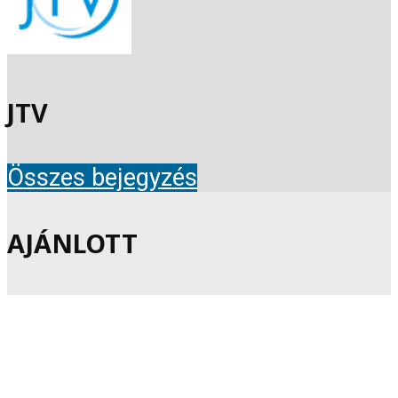
JTV
Összes bejegyzés
AJÁNLOTT