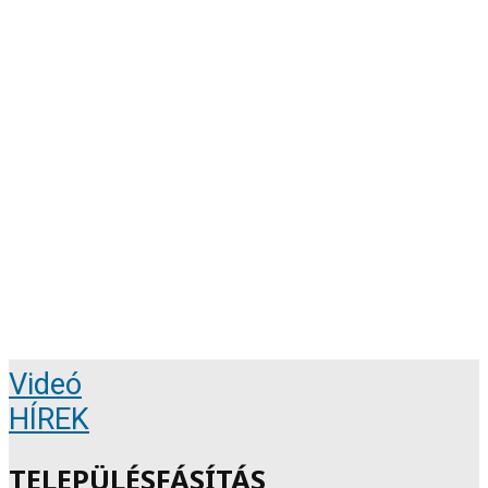
Videó
HÍREK
TELEPÜLÉSFÁSÍTÁS