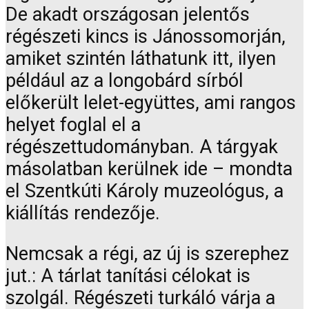
De akadt országosan jelentős
régészeti kincs is Jánossomorján,
amiket szintén láthatunk itt, ilyen
például az a longobárd sírból
előkerült lelet-együttes, ami rangos
helyet foglal el a
régészettudományban. A tárgyak
másolatban kerülnek ide – mondta
el Szentkúti Károly muzeológus, a
kiállítás rendezője.
Nemcsak a régi, az új is szerephez
jut.: A tárlat tanítási célokat is
szolgál. Régészeti turkáló várja a