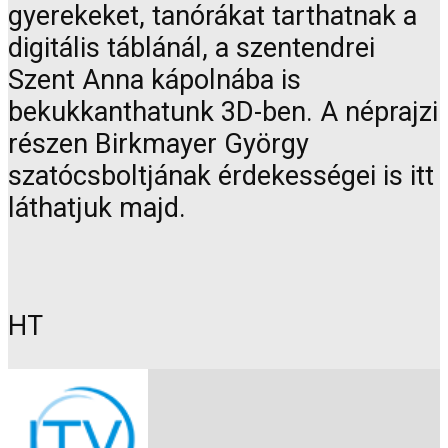
gyerekeket, tanórákat tarthatnak a
digitális táblánál, a szentendrei
Szent Anna kápolnába is
bekukkanthatunk 3D-ben. A néprajzi
részen Birkmayer György
szatócsboltjának érdekességei is itt
láthatjuk majd.
HT