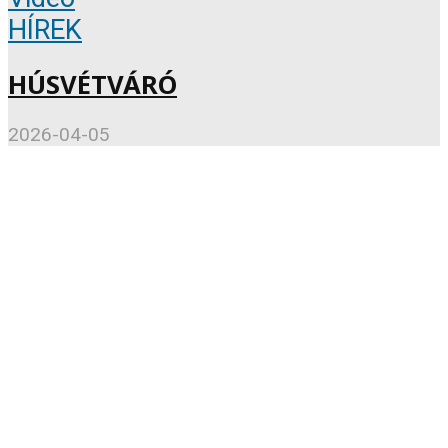
HÍREK
HÚSVÉTVÁRÓ
2026-04-05