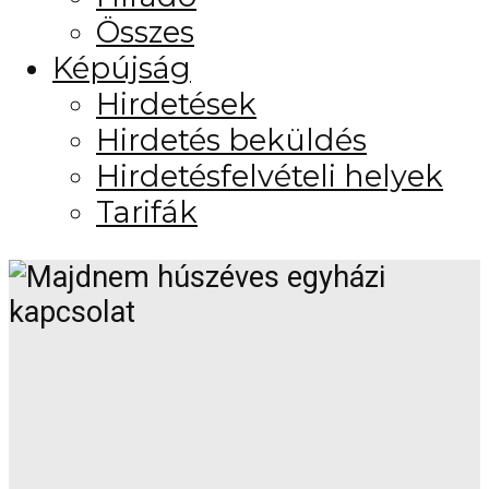
Összes
Képújság
Hirdetések
Hirdetés beküldés
Hirdetésfelvételi helyek
Tarifák