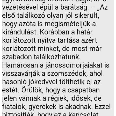
vezetésével épül a barátság. – „Az
első találkozó olyan jól sikerült,
hogy azóta is megismételjük a
kirándulást. Korábban a határ
korlátozott nyitva tartása azért
korlátozott minket, de most már
szabadon találkozhatunk.
Hamarosan a jánossomorjaiakat is
visszavárják a szomszédok, ahol
hasonló jókedvvel tölthetik el az
estét. Örülök, hogy a csapatban
jelen vannak a régiek, idősek, de
fiatalok, gyerekek is akadnak. Ezzel
biztosítják, hogy ez a kapcsolat