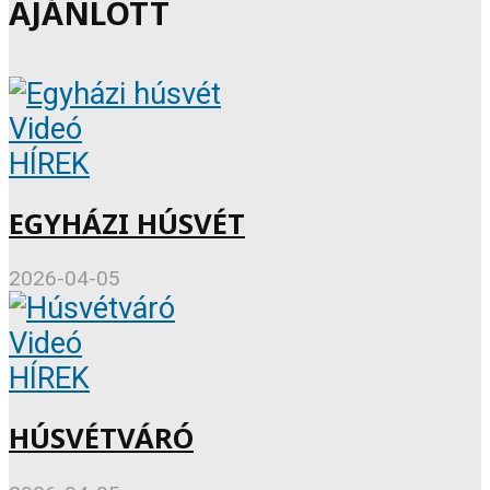
AJÁNLOTT
Videó
HÍREK
EGYHÁZI HÚSVÉT
2026-04-05
Videó
HÍREK
HÚSVÉTVÁRÓ