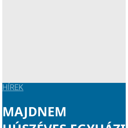
HÍREK
MAJDNEM