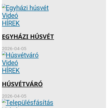
Videó
HÍREK
EGYHÁZI HÚSVÉT
2026-04-05
Videó
HÍREK
HÚSVÉTVÁRÓ
2026-04-05