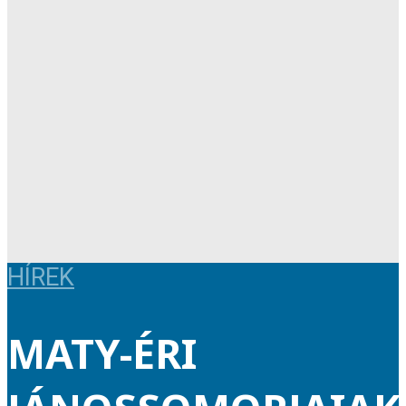
HÍREK
MATY-ÉRI