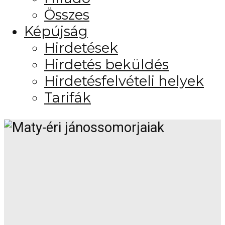
Összes
Képújság
Hirdetések
Hirdetés beküldés
Hirdetésfelvételi helyek
Tarifák