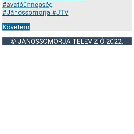
Követem
© JÁNOSSOMORJA TELEVÍZIÓ 2022.