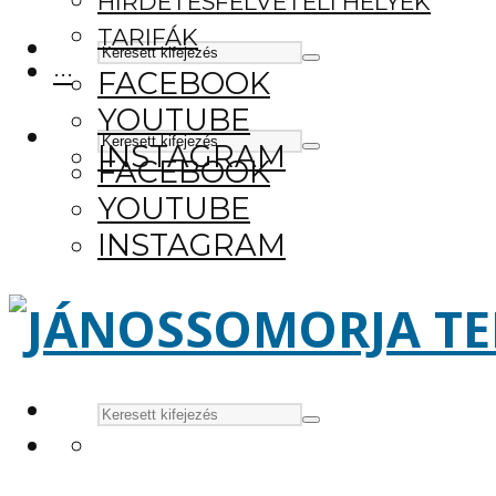
HIRDETÉSFELVÉTELI HELYEK
TARIFÁK
···
FACEBOOK
YOUTUBE
INSTAGRAM
FACEBOOK
YOUTUBE
INSTAGRAM