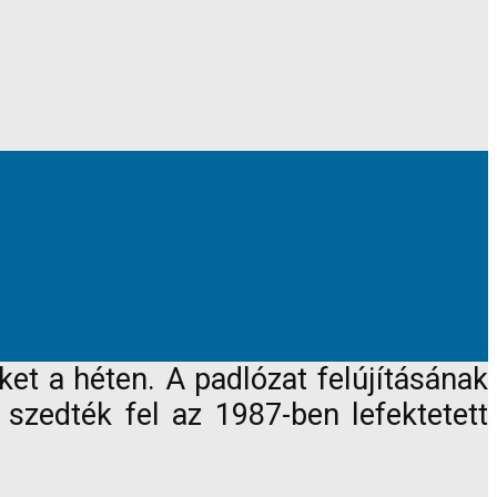
ket a héten. A padlózat felújításának
szedték fel az 1987-ben lefektetett