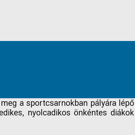
a meg a sportcsarnokban pályára lépő
edikes, nyolcadikos önkéntes diákok 