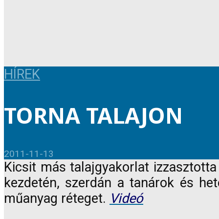
HÍREK
TORNA TALAJON
2011-11-13
Kicsit más talajgyakorlat izzasztott
kezdetén, szerdán a tanárok és het
műanyag réteget.
Videó