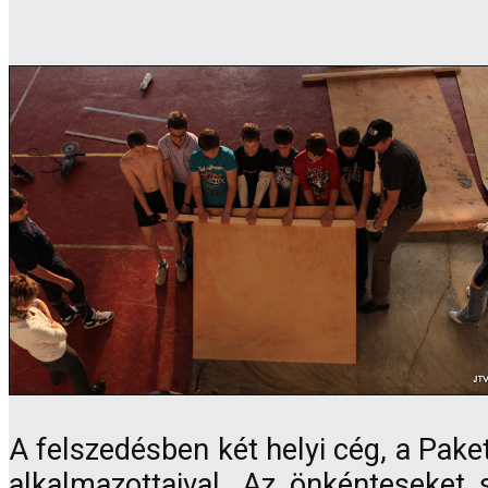
A felszedésben két helyi cég, a Pake
alkalmazottaival. Az önkénteseket 