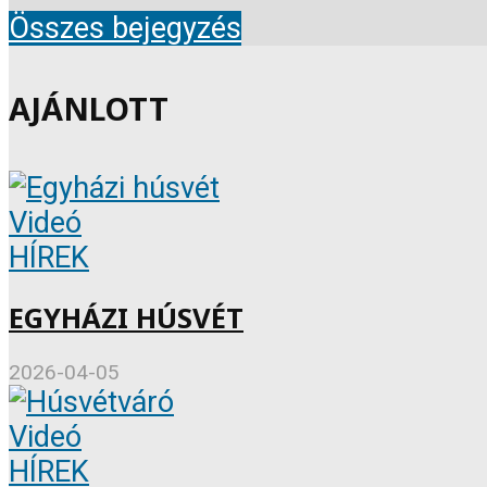
Összes bejegyzés
AJÁNLOTT
Videó
HÍREK
EGYHÁZI HÚSVÉT
2026-04-05
Videó
HÍREK