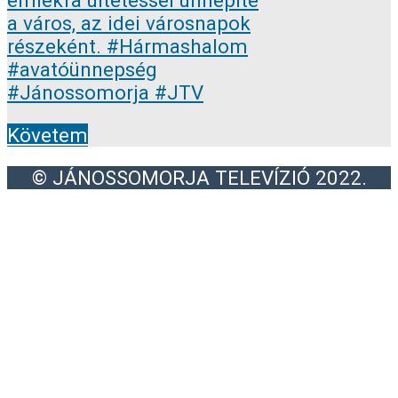
Követem
© JÁNOSSOMORJA TELEVÍZIÓ 2022.