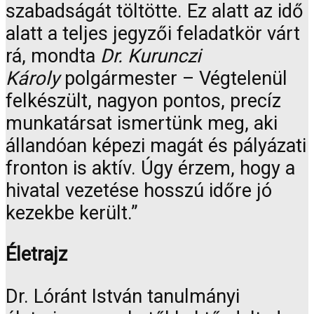
szabadságát töltötte. Ez alatt az idő
alatt a teljes jegyzői feladatkör várt
rá, mondta
Dr. Kurunczi
Károly
polgármester – Végtelenül
felkészült, nagyon pontos, precíz
munkatársat ismertünk meg, aki
állandóan képezi magát és pályázati
fronton is aktív. Úgy érzem, hogy a
hivatal vezetése hosszú időre jó
kezekbe került.”
Életrajz
Dr. Lóránt István tanulmányi