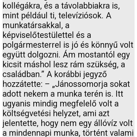
kollégákra, és a távolabbiakra is,
mint például ti, televíziósok. A
munkatársakkal, a
képviselőtestülettel és a
polgármesterrel is jó és könnyű volt
együtt dolgozni. Ám mostantól egy
kicsit máshol lesz rám szükség, a
családban.” A korábbi jegyző
hozzátette: – „Jánossomorja sokat
adott nekem a munka terén is. Itt
ugyanis mindig megfelelő volt a
költségvetési helyzet, ami azt
jelentette, hogy nem egy állóvíz volt
a mindennapi munka, történt valami