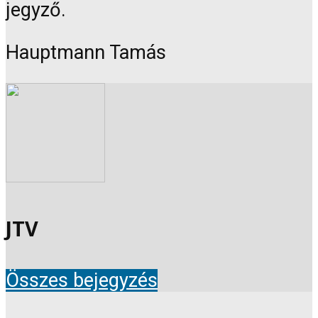
jegyző.
Hauptmann Tamás
JTV
Összes bejegyzés