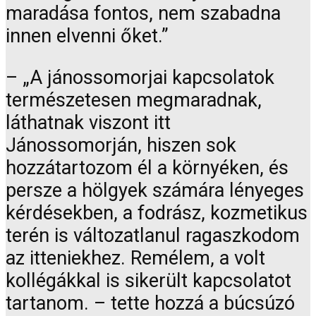
maradása fontos, nem szabadna
innen elvenni őket.”
– „A jánossomorjai kapcsolatok
természetesen megmaradnak,
láthatnak viszont itt
Jánossomorján, hiszen sok
hozzátartozom él a környéken, és
persze a hölgyek számára lényeges
kérdésekben, a fodrász, kozmetikus
terén is változatlanul ragaszkodom
az itteniekhez. Remélem, a volt
kollégákkal is sikerült kapcsolatot
tartanom. – tette hozzá a búcsúzó