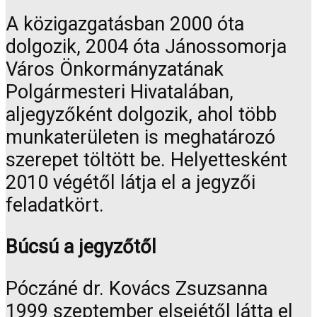
A közigazgatásban 2000 óta
dolgozik, 2004 óta Jánossomorja
Város Önkormányzatának
Polgármesteri Hivatalában,
aljegyzőként dolgozik, ahol több
munkaterületen is meghatározó
szerepet töltött be. Helyettesként
2010 végétől látja el a jegyzői
feladatkört.
Búcsú a jegyzőtől
Póczáné dr. Kovács Zsuzsanna
1999 szeptember elsejétől látta el