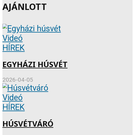
AJÁNLOTT
Videó
HÍREK
EGYHÁZI HÚSVÉT
2026-04-05
Videó
HÍREK
HÚSVÉTVÁRÓ