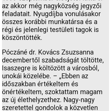
az akkor még nagyközség jegyzői
feladatait. Nyugdíjba vonulásakor
összes korábbi munkatársa és a
régi és jelenlegi testületi tagok is
köszöntötték.
Póczáné dr. Kovács Zsuzsanna
decembertől szabadságát töltötte,
Isaszegre is költözött a városból,
unokái közelébe. – „Ebben az
időszakban értékeltem és
önértékeltem, szoktattam magam
az új élethelyzethez. Nagy-nagy
szeretettel gondolok a közvetlen