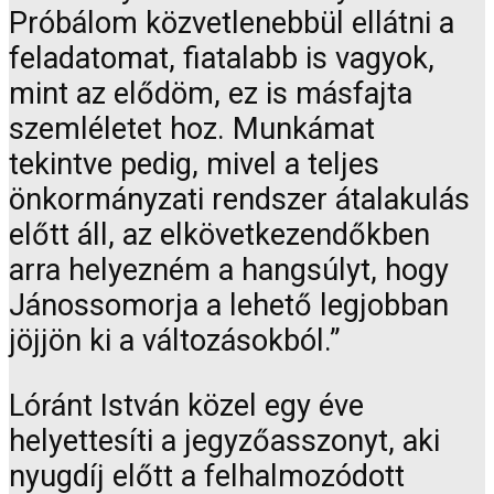
Próbálom közvetlenebbül ellátni a
feladatomat, fiatalabb is vagyok,
mint az elődöm, ez is másfajta
szemléletet hoz. Munkámat
tekintve pedig, mivel a teljes
önkormányzati rendszer átalakulás
előtt áll, az elkövetkezendőkben
arra helyezném a hangsúlyt, hogy
Jánossomorja a lehető legjobban
jöjjön ki a változásokból.”
Lóránt István közel egy éve
helyettesíti a jegyzőasszonyt, aki
nyugdíj előtt a felhalmozódott