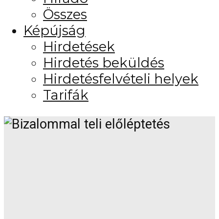
Összes
Képújság
Hirdetések
Hirdetés beküldés
Hirdetésfelvételi helyek
Tarifák