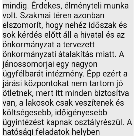
mindig. Érdekes, élményteli munka
volt. Szakmai téren azonban
elszomorít, hogy nehéz időszak és
sok kérdés előtt áll a hivatal és az
önkormányzat a tervezett
önkormányzati átalakítás miatt. A
jánossomorjai egy nagyon
ügyfélbarát intézmény. Épp ezért a
járási központokat nem tartom jó
ötletnek, mert itt minden biztosítva
van, a lakosok csak veszítenek és
költségesebb, időigényesebb
ügyintézést kapnak osztályrészül. A
hatósági feladatok helyben