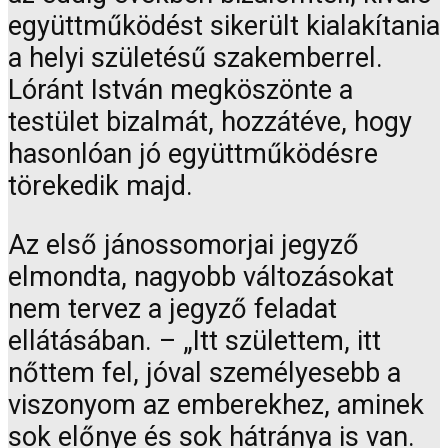
együttműködést sikerült kialakítania
a helyi születésű szakemberrel.
Lóránt István megköszönte a
testület bizalmát, hozzátéve, hogy
hasonlóan jó együttműködésre
törekedik majd.
Az első jánossomorjai jegyző
elmondta, nagyobb változásokat
nem tervez a jegyző feladat
ellátásában. – „Itt születtem, itt
nőttem fel, jóval személyesebb a
viszonyom az emberekhez, aminek
sok előnye és sok hátránya is van.