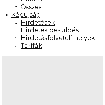
Összes
Képújság
Hirdetések
Hirdetés beküldés
Hirdetésfelvételi helyek
Tarifák