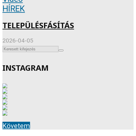
HÍREK
TELEPÜLÉSFÁSÍTÁS
2026-04-05
INSTAGRAM
Követem