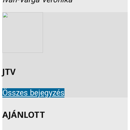
JTV
Összes bejegyzés
AJÁNLOTT