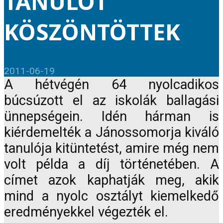
TANULÓT
KÖSZÖNTÖTTEK
2011-06-19
A hétvégén 64 nyolcadikos
búcsúzott el az iskolák ballagási
ünnepségein. Idén hárman is
kiérdemelték a Jánossomorja kiváló
tanulója kitüntetést, amire még nem
volt példa a díj történetében. A
címet azok kaphatják meg, akik
mind a nyolc osztályt kiemelkedő
eredményekkel végezték el.