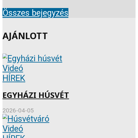
Összes bejegyzés
AJÁNLOTT
Videó
HÍREK
EGYHÁZI HÚSVÉT
2026-04-05
Videó