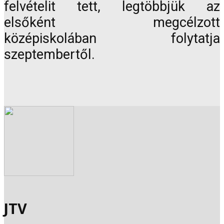
felvételit tett, legtöbbjük az
elsőként megcélzott
középiskolában folytatja
szeptembertől.
JTV