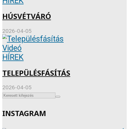
HÍREK
HÚSVÉTVÁRÓ
2026-04-05
Videó
HÍREK
TELEPÜLÉSFÁSÍTÁS
2026-04-05
INSTAGRAM