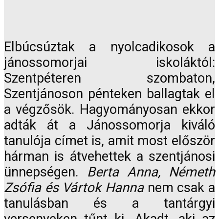
Elbúcsúztak a nyolcadikosok a
jánossomorjai iskoláktól:
Szentpéteren szombaton,
Szentjánoson pénteken ballagtak el
a végzősök. Hagyományosan ekkor
adták át a Jánossomorja kiváló
tanulója címet is, amit most először
hárman is átvehettek a szentjánosi
ünnepségen.
Berta Anna, Németh
Zsófia és Vártok Hanna
nem csak a
tanulásban és a tantárgyi