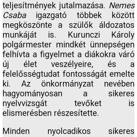
teljesítmények jutalmazása.
Nemes
Csaba
igazgató többek között
megköszönte a szülők áldozatos
munkáját is. Kurunczi Károly
polgármester mindkét ünnepségen
felhívta a figyelmet a diákokra váró
új élet veszélyeire, és a
felelősségtudat fontosságát emelte
ki. Az önkormányzat nevében
hagyományosan a sikeres
nyelvvizsgát tevőket is
elismerésben részesítette.
Minden nyolcadikos sikeres