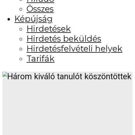
Összes
Képújság
Hirdetések
Hirdetés beküldés
Hirdetésfelvételi helyek
Tarifák