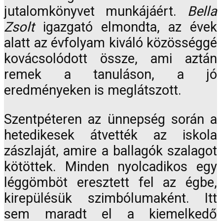
jutalomkönyvet munkájáért.
Bella
Zsolt
igazgató elmondta, az évek
alatt az évfolyam kiváló közösséggé
kovácsolódott össze, ami aztán
remek a tanuláson, a jó
eredményeken is meglátszott.
Szentpéteren az ünnepség során a
hetedikesek átvették az iskola
zászlaját, amire a ballagók szalagot
kötöttek. Minden nyolcadikos egy
léggömböt eresztett fel az égbe,
kirepülésük szimbólumaként. Itt
sem maradt el a kiemelkedő