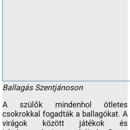
Ballagás Szentjánoson
A szülők mindenhol ötletes
csokrokkal fogadták a ballagókat. A
virágok között játékok és