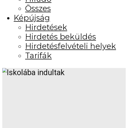
Összes
Képújság
Hirdetések
Hirdetés beküldés
Hirdetésfelvételi helyek
Tarifák