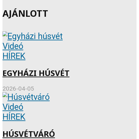
AJÁNLOTT
Videó
HÍREK
EGYHÁZI HÚSVÉT
2026-04-05
Videó
HÍREK
HÚSVÉTVÁRÓ