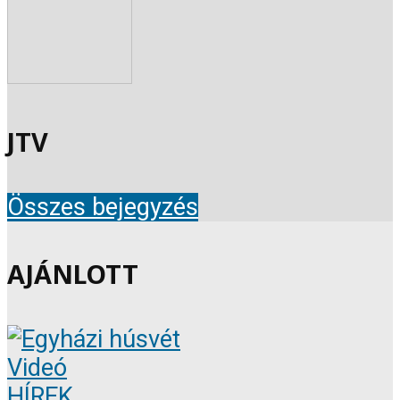
JTV
Összes bejegyzés
AJÁNLOTT
Videó
HÍREK