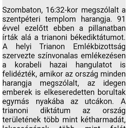
Szombaton, 16:32-kor megszólalt a
szentpéteri templom harangja. 91
évvel ezelőtt ebben a pillanatban
írták alá a trianoni békediktátumot.
A helyi Trianon Emlékbizottság
szervezte színvonalas emlékezésen
a korabeli hazai hangulatot is
felidézték, amikor az ország minden
harangja megszólalt, az idegen
emberek is elkeseredetten borultak
egymás nyakába az utcákon. A
trianoni diktátum az ország
területének több mint kétharmadát,