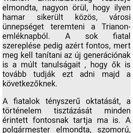
elmondta, nagyon örül, hogy ilyen
hamar sikerült közös, városi
ünnepséget teremteni a Trianon-
emléknapból. A sok fiatal
szereplése pedig azért fontos, mert
meg kell tanítani az új generációnak
is a múlt tanulságait , hogy ők is
tovább tudják ezt adni majd a
következőknek.
A fiatalok tényszerű oktatását, a
történelem tisztázását minden
érintett fontosnak tartja ma is. A
polgármester elmondta, szomorú,