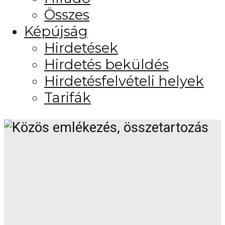
Összes
Képújság
Hirdetések
Hirdetés beküldés
Hirdetésfelvételi helyek
Tarifák