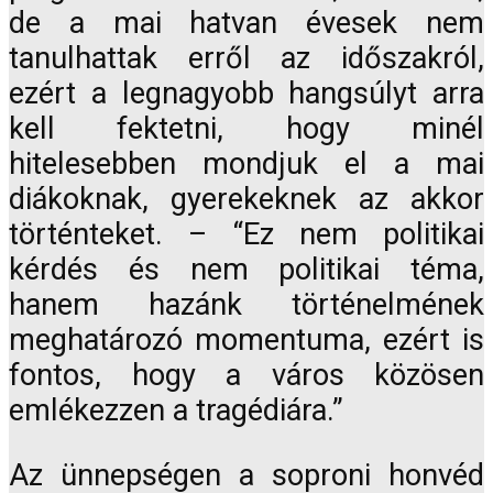
de a mai hatvan évesek nem
tanulhattak erről az időszakról,
ezért a legnagyobb hangsúlyt arra
kell fektetni, hogy minél
hitelesebben mondjuk el a mai
diákoknak, gyerekeknek az akkor
történteket. – “Ez nem politikai
kérdés és nem politikai téma,
hanem hazánk történelmének
meghatározó momentuma, ezért is
fontos, hogy a város közösen
emlékezzen a tragédiára.”
Az ünnepségen a soproni honvéd