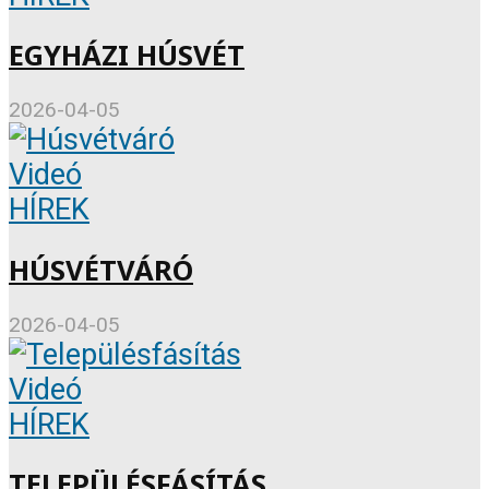
EGYHÁZI HÚSVÉT
2026-04-05
Videó
HÍREK
HÚSVÉTVÁRÓ
2026-04-05
Videó
HÍREK
TELEPÜLÉSFÁSÍTÁS