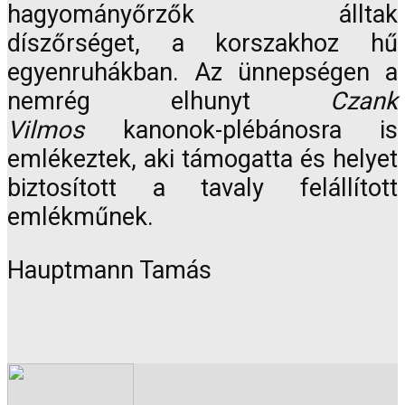
hagyományőrzők álltak
díszőrséget, a korszakhoz hű
egyenruhákban. Az ünnepségen a
nemrég elhunyt
Czank
Vilmos
kanonok-plébánosra is
emlékeztek, aki támogatta és helyet
biztosított a tavaly felállított
emlékműnek.
Hauptmann Tamás