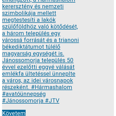
Követem