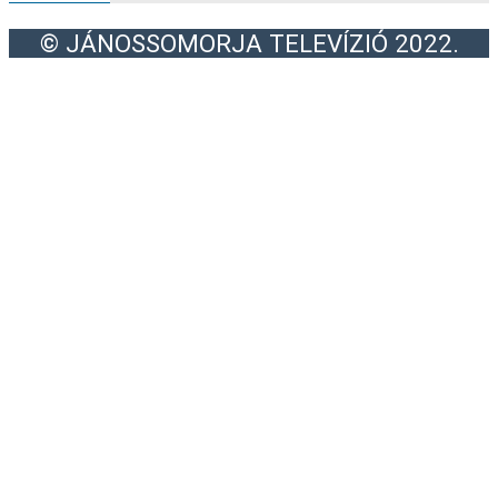
© JÁNOSSOMORJA TELEVÍZIÓ 2022.