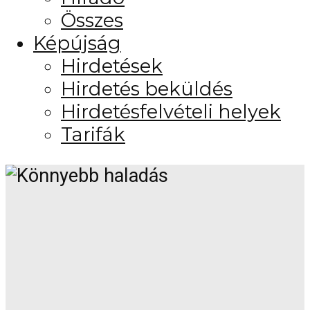
Összes
Képújság
Hirdetések
Hirdetés beküldés
Hirdetésfelvételi helyek
Tarifák