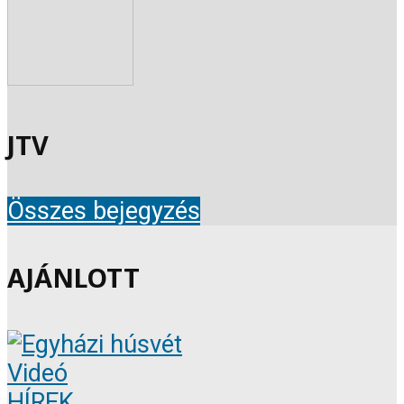
JTV
Összes bejegyzés
AJÁNLOTT
Videó
HÍREK