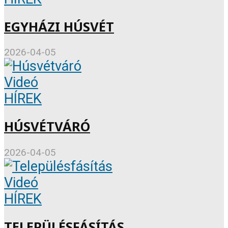
EGYHÁZI HÚSVÉT
2026-04-05
Videó
HÍREK
HÚSVÉTVÁRÓ
2026-04-05
Videó
HÍREK
TELEPÜLÉSFÁSÍTÁS