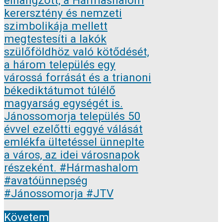
Követem