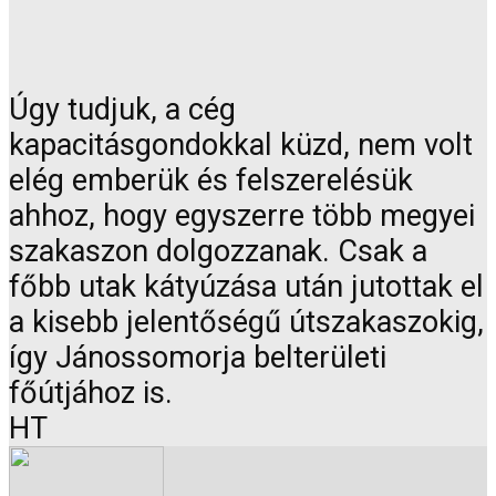
Úgy tudjuk, a cég
kapacitásgondokkal küzd, nem volt
elég emberük és felszerelésük
ahhoz, hogy egyszerre több megyei
szakaszon dolgozzanak. Csak a
főbb utak kátyúzása után jutottak el
a kisebb jelentőségű útszakaszokig,
így Jánossomorja belterületi
főútjához is.
HT