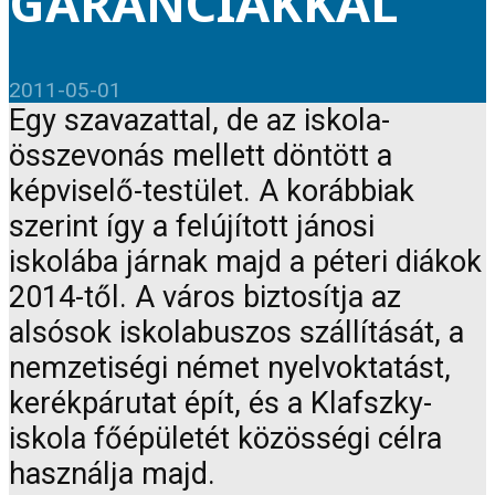
GARANCIÁKKAL
2011-05-01
Egy szavazattal, de az iskola-
összevonás mellett döntött a
képviselő-testület. A korábbiak
szerint így a felújított jánosi
iskolába járnak majd a péteri diákok
2014-től. A város biztosítja az
alsósok iskolabuszos szállítását, a
nemzetiségi német nyelvoktatást,
kerékpárutat épít, és a Klafszky-
iskola főépületét közösségi célra
használja majd.