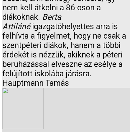
nem kell átkelni a 86-oson a
diákoknak.
Berta
Attiláné
igazgatóhelyettes arra is
felhívta a figyelmet, hogy ne csak a
szentpéteri diákok, hanem a többi
érdekét is nézzük, akiknek a péteri
beruházással elveszne az esélye a
felújított iskolába járásra.
Hauptmann Tamás