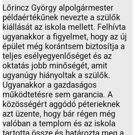
Lőrincz György alpolgármester
példaértékűnek nevezte a szülők
kiállását az iskola mellett. Felhívta
ugyanakkor a figyelmet, hogy az új
épület még korántsem biztosítja a
teljes esélyegyenlőséget és az
oktatás jobb minőségét, amit
ugyanúgy hiányoltak a szülők.
Ugyanakkor a gazdaságos
működtetésre sem garancia. A
közösségért aggódó péterieknek
azt üzente, hogy bár régen még
valóban a templom és az iskola
tartotta össze és határozta meg a