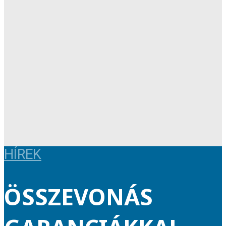
HÍREK
ÖSSZEVONÁS