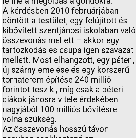
lenne a megoldás a gondokra.
A kérdésben 2010 februárjában
döntött a testület, egy felújított és
kibővített szentjánosi iskolában való
összevonás mellett – akkor egy
tartózkodás és csupa igen szavazat
mellett. Most elhangzott, egy péteri,
új szárny emelése és egy korszerű
tornaterem építése 240 millió
forintot tesz ki, míg csak a péteri
diákok jánosra vitele érdekében
nagyjából 100 milliós bővítésre
volna szükség.
Az összevonás hosszú távon