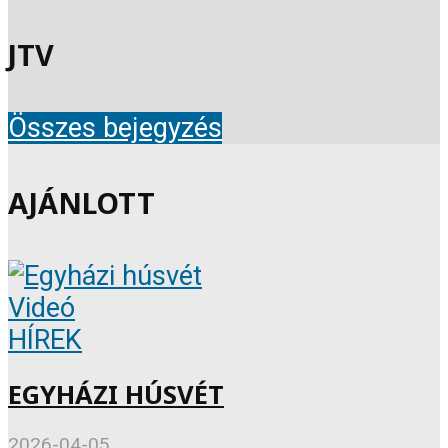
JTV
Összes bejegyzés
AJÁNLOTT
Videó
HÍREK
EGYHÁZI HÚSVÉT
2026-04-05