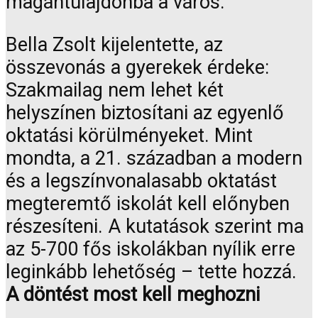
magántulajdonba a város.
Bella Zsolt kijelentette, az
összevonás a gyerekek érdeke:
Szakmailag nem lehet két
helyszínen biztosítani az egyenlő
oktatási körülményeket. Mint
mondta, a 21. században a modern
és a legszínvonalasabb oktatást
megteremtő iskolát kell előnyben
részesíteni. A kutatások szerint ma
az 5-700 fős iskolákban nyílik erre
leginkább lehetőség – tette hozzá.
A döntést most kell meghozni