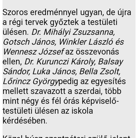
Szoros eredménnyel ugyan, de újra
a régi tervek győztek a testületi
ülésen.
Dr. Mihályi Zsuzsanna,
Gotsch János, Winkler László és
Wennesz József
az összevonás
ellen,
Dr. Kurunczi Károly, Balsay
Sándor, Luka János, Bella Zsolt,
Lőrincz György
pedig az egyesítés
mellett szavazott a szerdai, több
mint négy és fél órás képviselő-
testületi ülésen az iskola
kérdésében.