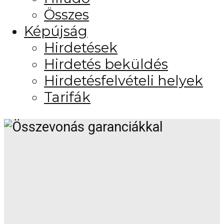
Összes
Képújság
Hirdetések
Hirdetés beküldés
Hirdetésfelvételi helyek
Tarifák