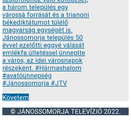
Követem
© JÁNOSSOMORJA TELEVÍZIÓ 2022.