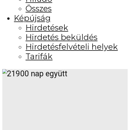
Összes
Képújság
Hirdetések
Hirdetés beküldés
Hirdetésfelvételi helyek
Tarifák