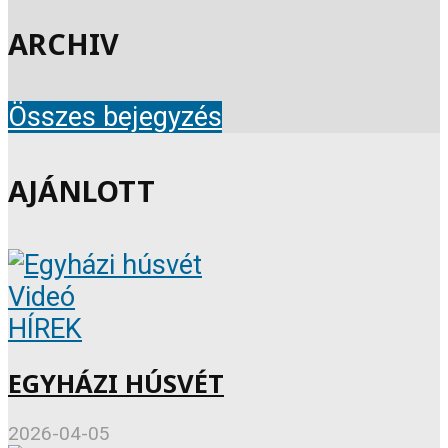
ARCHIV
Összes bejegyzés
AJÁNLOTT
Videó
HÍREK
EGYHÁZI HÚSVÉT
2026-04-05