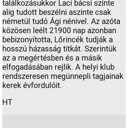
találkozásukkor Laci bácsi szinte
alig tudott beszélni aszinte csak
németül tudó Ági nénivel. Az azóta
közösen leélt 21900 nap azonban
bebizonyította, Lőrincék tudják a
hosszú házasság titkát. Szerintük
az a megértésben és a másik
elfogadásában rejlik. A helyi klub
rendszeresen megünnepli tagjainak
kerek évfordulóit.
HT