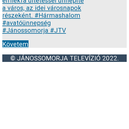
Követem
© JÁNOSSOMORJA TELEVÍZIÓ 2022.