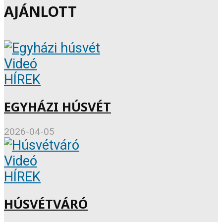
AJÁNLOTT
Videó
HÍREK
EGYHÁZI HÚSVÉT
2026-04-05
Videó
HÍREK
HÚSVÉTVÁRÓ