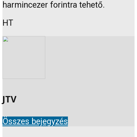
harmincezer forintra tehető.
HT
JTV
Összes bejegyzés