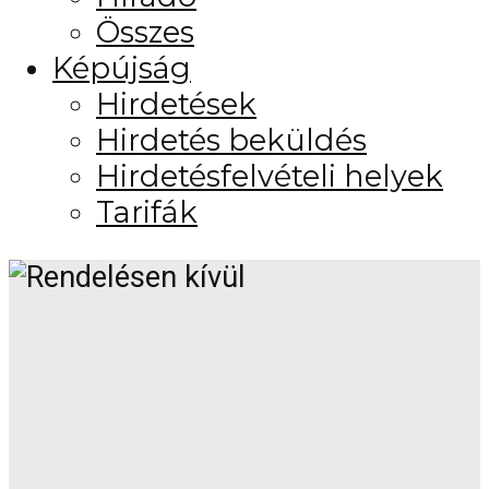
Összes
Képújság
Hirdetések
Hirdetés beküldés
Hirdetésfelvételi helyek
Tarifák