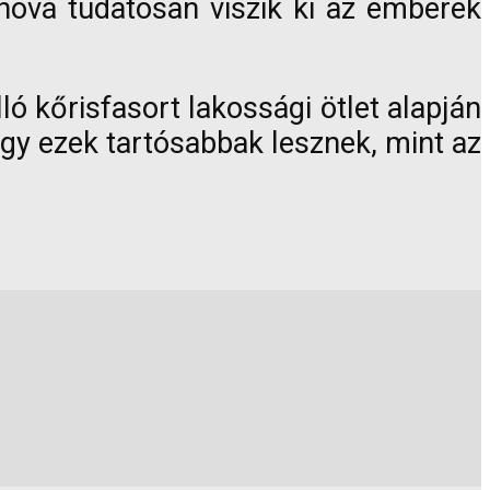
ahová tudatosan viszik ki az emberek
ló kőrisfasort lakossági ötlet alapján
hogy ezek tartósabbak lesznek, mint az