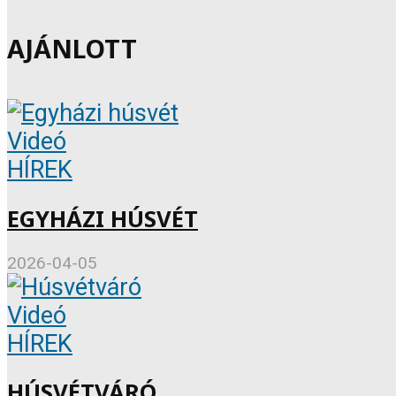
AJÁNLOTT
Videó
HÍREK
EGYHÁZI HÚSVÉT
2026-04-05
Videó
HÍREK
HÚSVÉTVÁRÓ