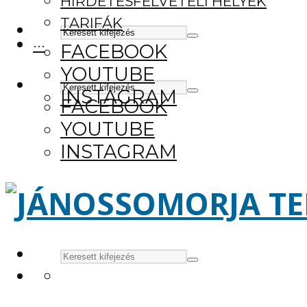
HIRDETÉSFELVÉTELI HELYEK
TARIFÁK
···
FACEBOOK
YOUTUBE
INSTAGRAM
FACEBOOK
YOUTUBE
INSTAGRAM