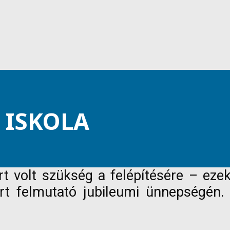
 ISKOLA
rt volt szükség a felépítésére – ezek
rt felmutató jubileumi ünnepségén.