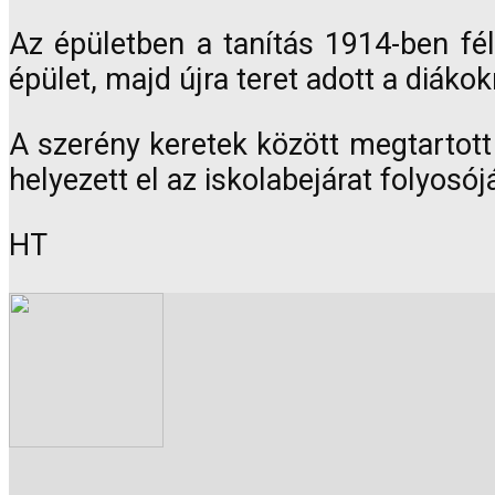
Az épületben a tanítás 1914-ben fé
épület, majd újra teret adott a diáko
A szerény keretek között megtartott 
helyezett el az iskolabejárat folyosój
HT