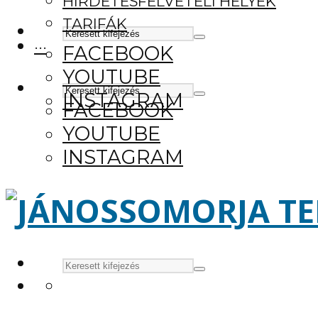
HIRDETÉSFELVÉTELI HELYEK
TARIFÁK
···
FACEBOOK
YOUTUBE
INSTAGRAM
FACEBOOK
YOUTUBE
INSTAGRAM