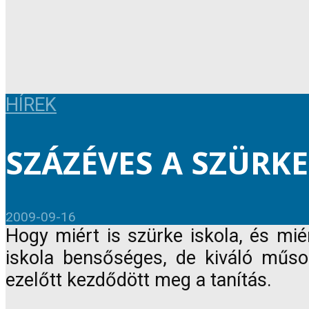
HÍREK
SZÁZÉVES A SZÜRKE
2009-09-16
Hogy miért is szürke iskola, és mié
iskola bensőséges, de kiváló műso
ezelőtt kezdődött meg a tanítás.