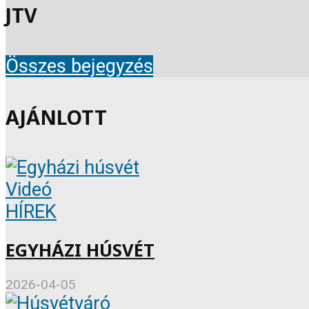
JTV
Összes bejegyzés
AJÁNLOTT
Videó
HÍREK
EGYHÁZI HÚSVÉT
2026-04-05