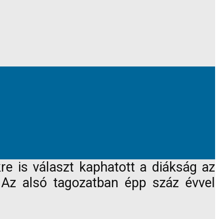
re is választ kaphatott a diákság az
 Az alsó tagozatban épp száz évvel