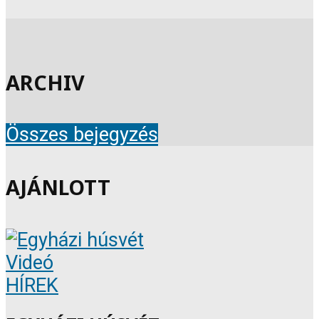
ARCHIV
Összes bejegyzés
AJÁNLOTT
Videó
HÍREK