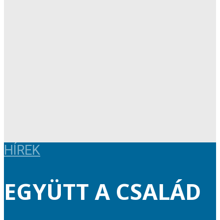
HÍREK
EGYÜTT A CSALÁD