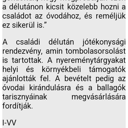
a délutánon kicsit közelebb hozni a
családot az óvodához, és reméljük
ez sikerül is.”
A családi délután jótékonysági
rendezvény, amin tombolasorsolást
is tartottak. A nyereménytárgyakat
helyi és környékbeli támogatók
ajánlották fel. A bevételt pedig az
óvodai kirándulásra és a ballagók
tarisznyáinak megvásárlására
fordítják.
I-VV