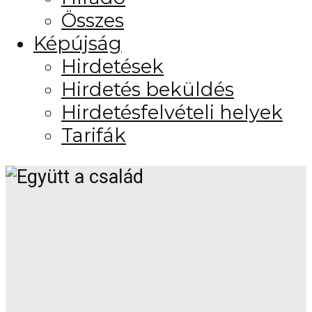
Összes
Képújság
Hirdetések
Hirdetés beküldés
Hirdetésfelvételi helyek
Tarifák