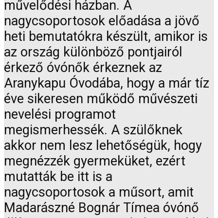
művelődési házban. A
nagycsoportosok előadása a jövő
heti bemutatókra készült, amikor is
az ország különböző pontjairól
érkező óvónők érkeznek az
Aranykapu Óvodába, hogy a már tíz
éve sikeresen működő művészeti
nevelési programot
megismerhessék. A szülőknek
akkor nem lesz lehetőségük, hogy
megnézzék gyermeküket, ezért
mutatták be itt is a
nagycsoportosok a műsort, amit
Madarászné Bognár Tímea óvónő