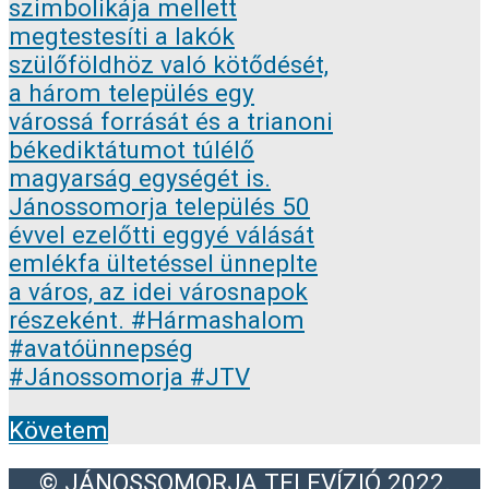
Követem
© JÁNOSSOMORJA TELEVÍZIÓ 2022.