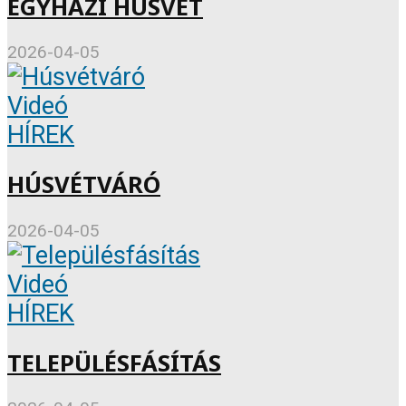
EGYHÁZI HÚSVÉT
2026-04-05
Videó
HÍREK
HÚSVÉTVÁRÓ
2026-04-05
Videó
HÍREK
TELEPÜLÉSFÁSÍTÁS