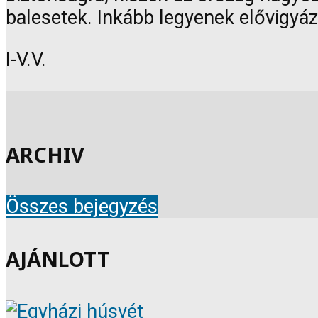
balesetek. Inkább legyenek elővigyáz
I-V.V.
ARCHIV
Összes bejegyzés
AJÁNLOTT