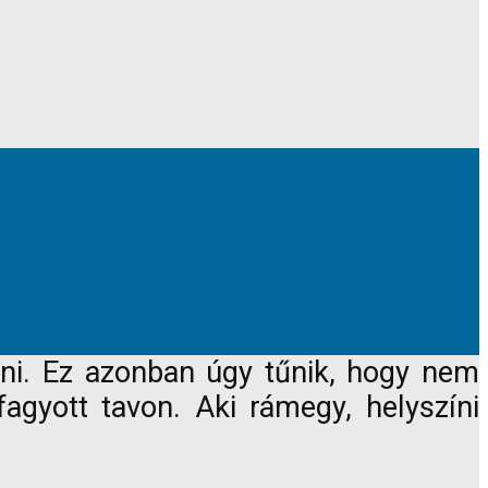
nni. Ez azonban úgy tűnik, hogy nem
fagyott tavon. Aki rámegy, helyszíni