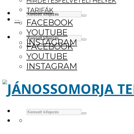
HIRDETÉSFELVÉTELI HELYEK
TARIFÁK
···
FACEBOOK
YOUTUBE
INSTAGRAM
FACEBOOK
YOUTUBE
INSTAGRAM