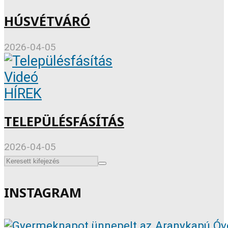
HÚSVÉTVÁRÓ
2026-04-05
Videó
HÍREK
TELEPÜLÉSFÁSÍTÁS
2026-04-05
INSTAGRAM