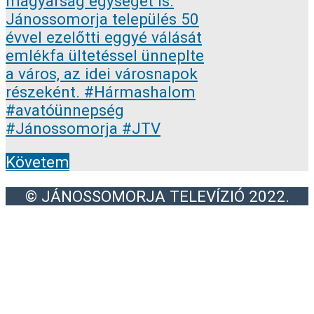
Követem
© JÁNOSSOMORJA TELEVÍZIÓ 2022.