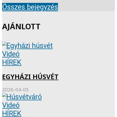
Összes bejegyzés
AJÁNLOTT
Videó
HÍREK
EGYHÁZI HÚSVÉT
2026-04-05
Videó
HÍREK