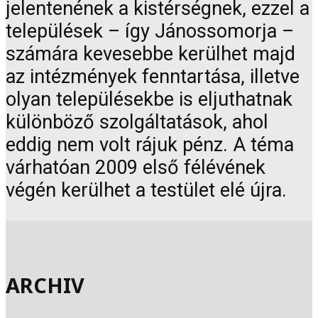
jelentenének a kistérségnek, ezzel a
települések – így Jánossomorja –
számára kevesebbe kerülhet majd
az intézmények fenntartása, illetve
olyan településekbe is eljuthatnak
különböző szolgáltatások, ahol
eddig nem volt rájuk pénz. A téma
várhatóan 2009 első félévének
végén kerülhet a testület elé újra.
ARCHIV