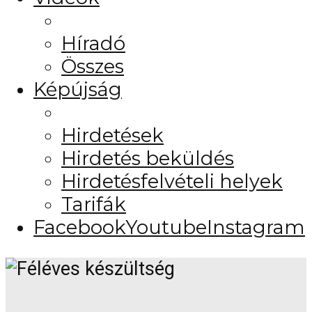
Híradó
Összes
Képújság
Hirdetések
Hirdetés beküldés
Hirdetésfelvételi helyek
Tarifák
Facebook
Youtube
Instagram