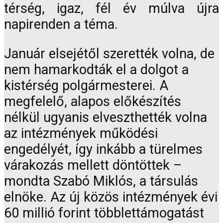
térség, igaz, fél év múlva újra
napirenden a téma.
Január elsejétől szerették volna, de
nem hamarkodták el a dolgot a
kistérség polgármesterei. A
megfelelő, alapos előkészítés
nélkül ugyanis elveszthették volna
az intézmények működési
engedélyét, így inkább a türelmes
várakozás mellett döntöttek –
mondta Szabó Miklós, a társulás
elnöke. Az új közös intézmények évi
60 millió forint többlettámogatást