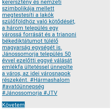
Követem