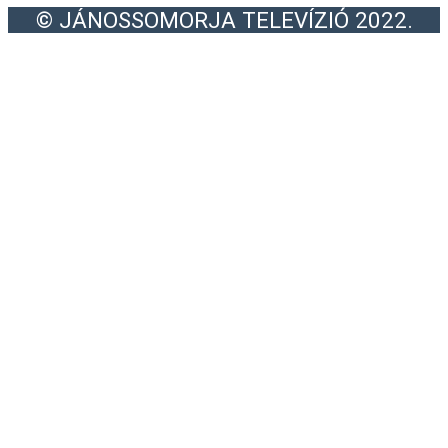
© JÁNOSSOMORJA TELEVÍZIÓ 2022.