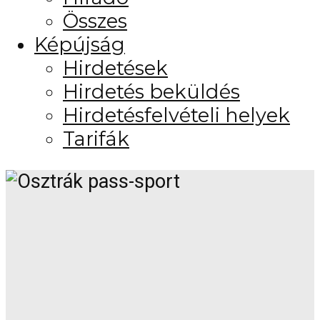
Összes
Képújság
Hirdetések
Hirdetés beküldés
Hirdetésfelvételi helyek
Tarifák