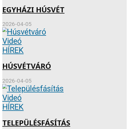
EGYHÁZI HÚSVÉT
2026-04-05
Videó
HÍREK
HÚSVÉTVÁRÓ
2026-04-05
Videó
HÍREK
TELEPÜLÉSFÁSÍTÁS