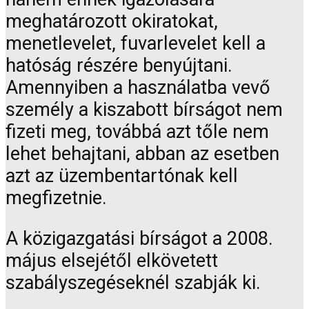
meghatározott okiratokat,
menetlevelet, fuvarlevelet kell a
hatóság részére benyújtani.
Amennyiben a használatba vevő
személy a kiszabott bírságot nem
fizeti meg, továbbá azt tőle nem
lehet behajtani, abban az esetben
azt az üzembentartónak kell
megfizetnie.
A közigazgatási bírságot a 2008.
május elsejétől elkövetett
szabályszegéseknél szabják ki.