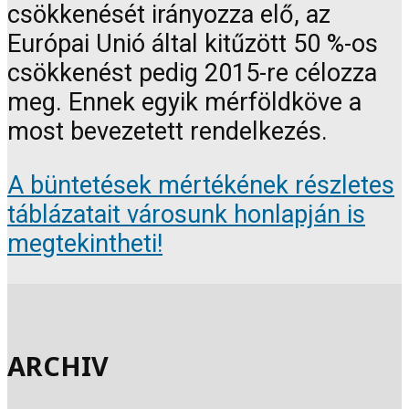
csökkenését irányozza elő, az
Európai Unió által kitűzött 50 %-os
csökkenést pedig 2015-re célozza
meg. Ennek egyik mérföldköve a
most bevezetett rendelkezés.
A büntetések mértékének részletes
táblázatait városunk honlapján is
megtekintheti!
ARCHIV