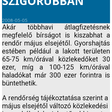
SZIGORÚBBAN
2008-05-05
Akár többhavi átlagfizetésnek
megfelelő bírságot is kiszabhat a
rendőr május elsejétől. Gyorshajtás
estében például a lakott területen
65-75 km/órával közlekedőket 30
ezer, míg a 100-125 km/órával
haladókat már 300 ezer forintra is
büntethetik.
A rendőrség tájékoztatása szerint a
május elsejétől változó közlekedési