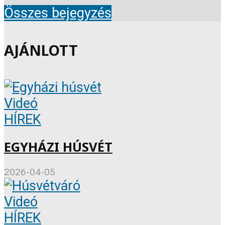
Összes bejegyzés
AJÁNLOTT
Videó
HÍREK
EGYHÁZI HÚSVÉT
2026-04-05
Videó
HÍREK