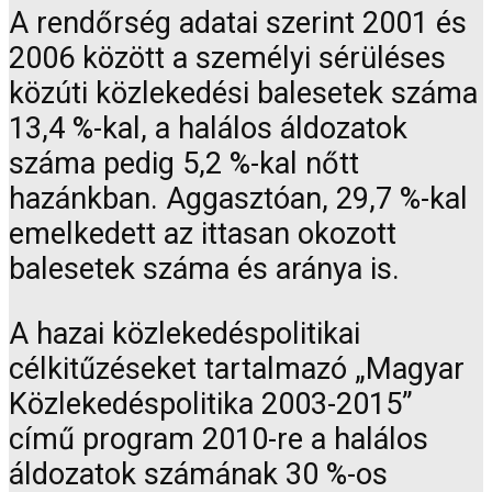
A rendőrség adatai szerint 2001 és
2006 között a személyi sérüléses
közúti közlekedési balesetek száma
13,4 %-kal, a halálos áldozatok
száma pedig 5,2 %-kal nőtt
hazánkban. Aggasztóan, 29,7 %-kal
emelkedett az ittasan okozott
balesetek száma és aránya is.
A hazai közlekedéspolitikai
célkitűzéseket tartalmazó „Magyar
Közlekedéspolitika 2003-2015”
című program 2010-re a halálos
áldozatok számának 30 %-os