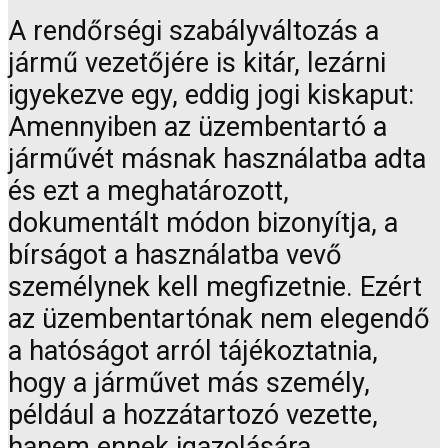
A rendőrségi szabályváltozás a
jármű vezetőjére is kitár, lezárni
igyekezve egy, eddig jogi kiskaput:
Amennyiben az üzembentartó a
járművét másnak használatba adta
és ezt a meghatározott,
dokumentált módon bizonyítja, a
bírságot a használatba vevő
személynek kell megfizetnie. Ezért
az üzembentartónak nem elegendő
a hatóságot arról tájékoztatnia,
hogy a járművet más személy,
például a hozzátartozó vezette,
hanem ennek igazolására