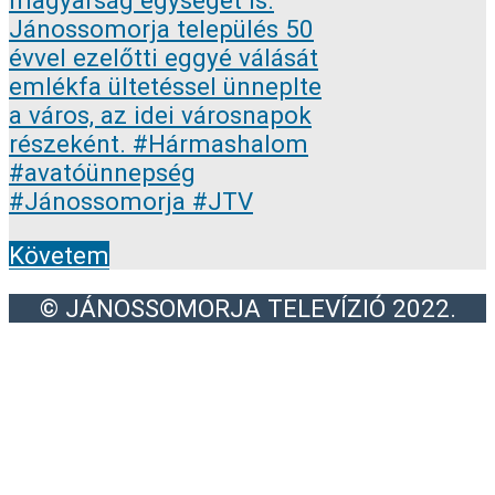
Követem
© JÁNOSSOMORJA TELEVÍZIÓ 2022.