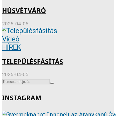
HÚSVÉTVÁRÓ
2026-04-05
Videó
HÍREK
TELEPÜLÉSFÁSÍTÁS
2026-04-05
INSTAGRAM