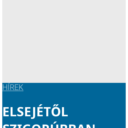
HÍREK
ELSEJÉTŐL