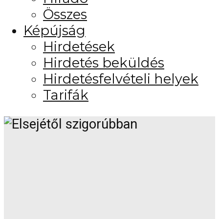
Összes
Képújság
Hirdetések
Hirdetés beküldés
Hirdetésfelvételi helyek
Tarifák