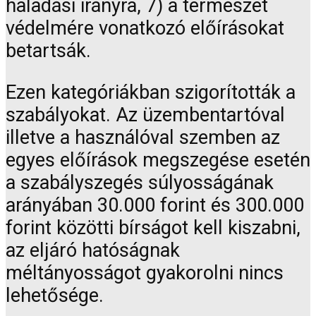
haladási irányra, 7) a természet
védelmére vonatkozó előírásokat
betartsák.
Ezen kategóriákban szigorították a
szabályokat. Az üzembentartóval
illetve a használóval szemben az
egyes előírások megszegése esetén
a szabályszegés súlyosságának
arányában 30.000 forint és 300.000
forint közötti bírságot kell kiszabni,
az eljáró hatóságnak
méltányosságot gyakorolni nincs
lehetősége.