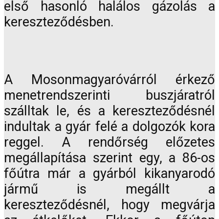
első hasonló halálos gázolás a
kereszteződésben.
A Mosonmagyaróvárról érkező
menetrendszerinti buszjáratról
szálltak le, és a kereszteződésnél
indultak a gyár felé a dolgozók kora
reggel. A rendőrség előzetes
megállapítása szerint egy, a 86-os
főútra már a gyárból kikanyarodó
jármű is megállt a
kereszteződésnél, hogy megvárja