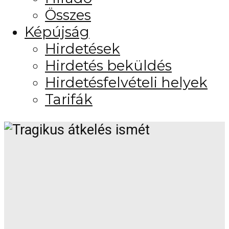
Összes
Képújság
Hirdetések
Hirdetés beküldés
Hirdetésfelvételi helyek
Tarifák