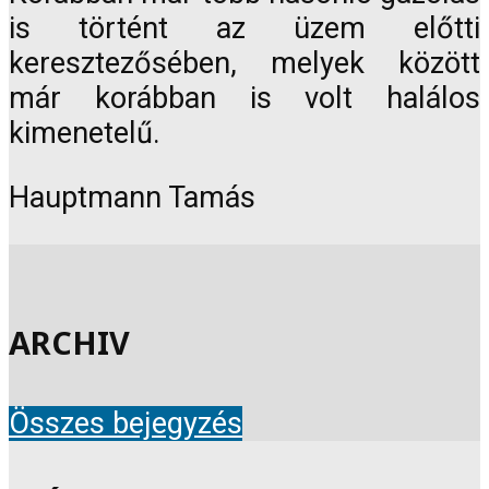
is történt az üzem előtti
keresztezősében, melyek között
már korábban is volt halálos
kimenetelű.
Hauptmann Tamás
ARCHIV
Összes bejegyzés