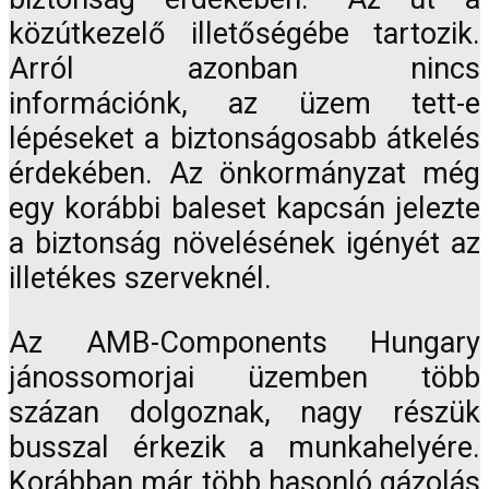
közútkezelő illetőségébe tartozik.
Arról azonban nincs
információnk, az üzem tett-e
lépéseket a biztonságosabb átkelés
érdekében. Az önkormányzat még
egy korábbi baleset kapcsán jelezte
a biztonság növelésének igényét az
illetékes szerveknél.
Az AMB-Components Hungary
jánossomorjai üzemben több
százan dolgoznak, nagy részük
busszal érkezik a munkahelyére.
Korábban már több hasonló gázolás