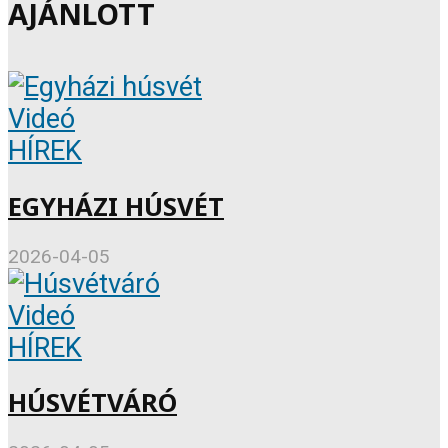
AJÁNLOTT
Videó
HÍREK
EGYHÁZI HÚSVÉT
2026-04-05
Videó
HÍREK
HÚSVÉTVÁRÓ