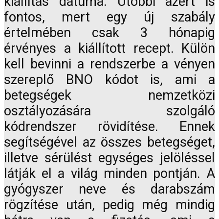
kiállítás dátuma. Utóbbi azért is
fontos, mert egy új szabály
értelmében csak 3 hónapig
érvényes a kiállított recept. Külön
kell bevinni a rendszerbe a vényen
szereplő BNO kódot is, ami a
betegségek nemzetközi
osztályozására szolgáló
kódrendszer rövidítése. Ennek
segítségével az összes betegséget,
illetve sérülést egységes jelöléssel
látják el a világ minden pontján. A
gyógyszer neve és darabszám
rögzítése után, pedig még mindig