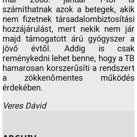
számíthatnak azok a betegek, akik
nem fizetnek társadalombiztosítási
hozzájárulást, mert nekik nem jár
majd támogatott árú gyógyszer a
jövő évtől. Addig is csak
reménykedni lehet benne, hogy a TB
hamarosan korszerűsíti a rendszert
a zökkenőmentes működés
érdekében.
Veres Dávid