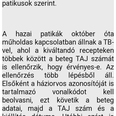
patikusok szerint.
A hazai patikák október óta
műholdas kapcsolatban állnak a TB-
vel, ahol a kiváltandó recepteken
többek között a beteg TAJ számát
is ellenőrzik, hogy érvényes-e. Az
ellenőrzés több lépésből áll.
Elsőként a háziorvos azonosítóját is
tartalmazó vonalkódot kell
beolvasni, ezt követik a beteg
adatai, majd a TAJ szám és a