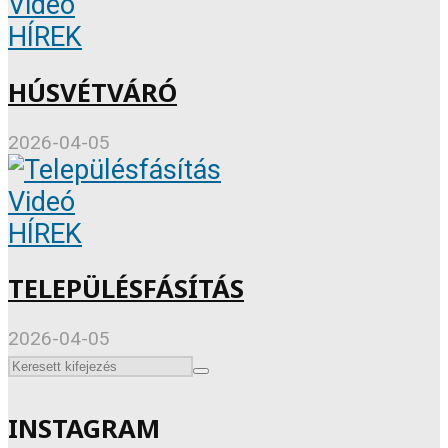
Videó
HÍREK
HÚSVÉTVÁRÓ
2026-04-05
Videó
HÍREK
TELEPÜLÉSFÁSÍTÁS
2026-04-05
INSTAGRAM