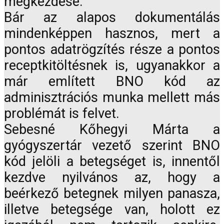
megkezdése.
Bár az alapos dokumentálás
mindenképpen hasznos, mert a
pontos adatrögzítés része a pontos
receptkitöltésnek is, ugyanakkor a
már említett BNO kód az
adminisztrációs munka mellett más
problémát is felvet.
Sebesné Kőhegyi Márta a
gyógyszertár vezető szerint BNO
kód jelöli a betegséget is, innentől
kezdve nyilvános az, hogy a
beérkező betegnek milyen panasza,
illetve betegsége van, holott ez