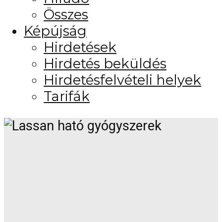
Összes
Képújság
Hirdetések
Hirdetés beküldés
Hirdetésfelvételi helyek
Tarifák