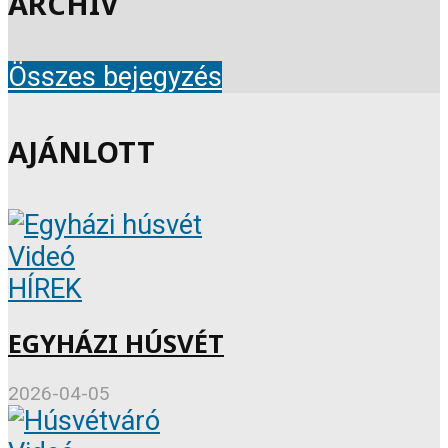
ARCHIV
Összes bejegyzés
AJÁNLOTT
Videó
HÍREK
EGYHÁZI HÚSVÉT
2026-04-05