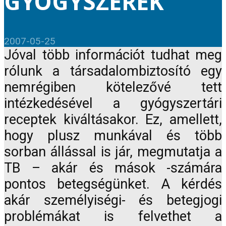
GYÓGYSZEREK
2007-05-25
Jóval több információt tudhat meg
rólunk a társadalombiztosító egy
nemrégiben kötelezővé tett
intézkedésével a gyógyszertári
receptek kiváltásakor. Ez, amellett,
hogy plusz munkával és több
sorban állással is jár, megmutatja a
TB – akár és mások -számára
pontos betegségünket. A kérdés
akár személyiségi- és betegjogi
problémákat is felvethet a