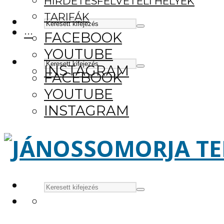
HIRDETÉSFELVÉTELI HELYEK
TARIFÁK
···
FACEBOOK
YOUTUBE
INSTAGRAM
FACEBOOK
YOUTUBE
INSTAGRAM