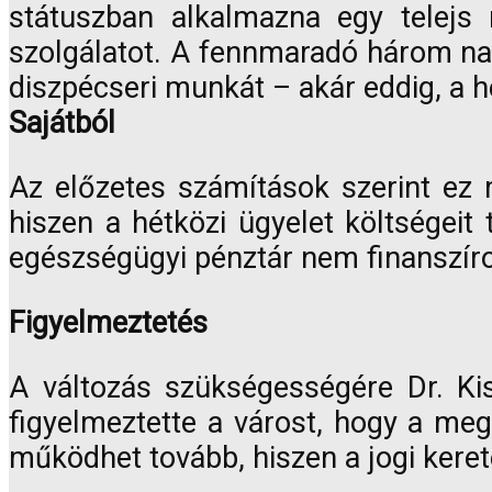
státuszban alkalmazna egy telejs 
szolgálatot. A fennmaradó három nap
diszpécseri munkát – akár eddig, a h
Sajátból
Az előzetes számítások szerint ez m
hiszen a hétközi ügyelet költségeit
egészségügyi pénztár nem finanszír
Figyelmeztetés
A változás szükségességére Dr. Kis
figyelmeztette a várost, hogy a meg
működhet tovább, hiszen a jogi keret