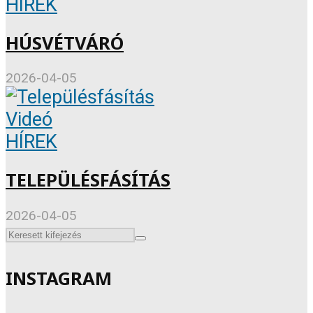
HÍREK
HÚSVÉTVÁRÓ
2026-04-05
Videó
HÍREK
TELEPÜLÉSFÁSÍTÁS
2026-04-05
INSTAGRAM