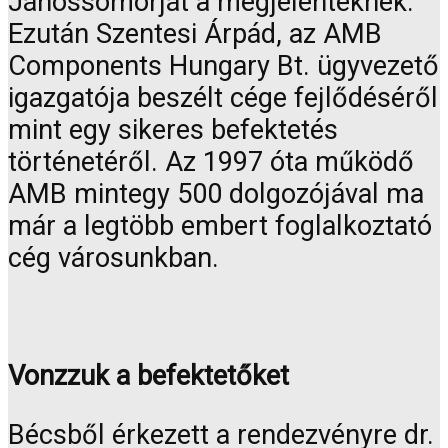
Jánossomorját a megjelenteknek.
Ezután Szentesi Árpád, az AMB
Components Hungary Bt. ügyvezető
igazgatója beszélt cége fejlődéséről
mint egy sikeres befektetés
történetéről. Az 1997 óta működő
AMB mintegy 500 dolgozójával ma
már a legtöbb embert foglalkoztató
cég városunkban.
Vonzzuk a befektetőket
Bécsből érkezett a rendezvényre dr.