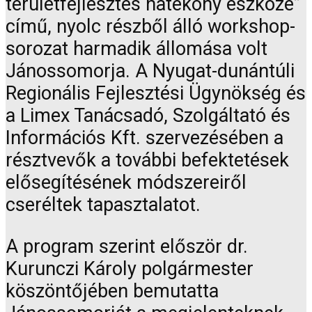
területfejlesztés hatékony eszköze”
című, nyolc részből álló workshop-
sorozat harmadik állomása volt
Jánossomorja. A Nyugat-dunántúli
Regionális Fejlesztési Ügynökség és
a Limex Tanácsadó, Szolgáltató és
Információs Kft. szervezésében a
résztvevők a további befektetések
elősegítésének módszereiről
cseréltek tapasztalatot.
A program szerint először dr.
Kurunczi Károly polgármester
köszöntőjében bemutatta