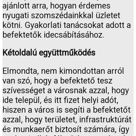
ajánlott arra, hogyan érdemes
nyugati szomszédainkkal üzletet
kötni. Gyakorlati tanácsokat adott a
befektetők idecsábításához.
Kétoldalú együttműködés
Elmondta, nem kimondottan arról
van szó, hogy a befektető tesz
szívességet a városnak azzal, hogy
ide települ, és itt fizet helyi adót,
hiszen a város is segíti a befektetőt
azzal, hogy területet, infrastruktúrát
és munkaerőt biztosít számára, így