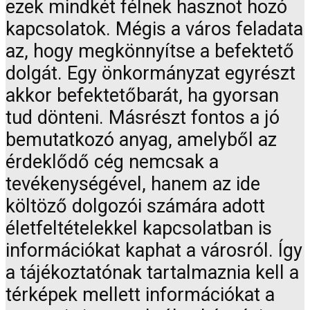
ezek mindkét félnek hasznot hozó
kapcsolatok. Mégis a város feladata
az, hogy megkönnyítse a befektető
dolgát. Egy önkormányzat egyrészt
akkor befektetőbarát, ha gyorsan
tud dönteni. Másrészt fontos a jó
bemutatkozó anyag, amelyből az
érdeklődő cég nemcsak a
tevékenységével, hanem az ide
költöző dolgozói számára adott
életfeltételekkel kapcsolatban is
információkat kaphat a városról. Így
a tájékoztatónak tartalmaznia kell a
térképek mellett információkat a