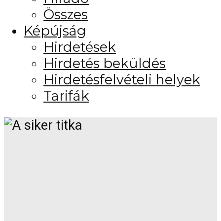
Összes
Képújság
Hirdetések
Hirdetés beküldés
Hirdetésfelvételi helyek
Tarifák