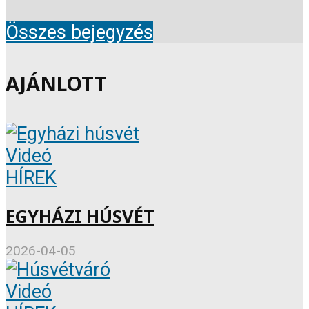
Összes bejegyzés
AJÁNLOTT
Videó
HÍREK
EGYHÁZI HÚSVÉT
2026-04-05
Videó