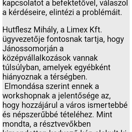
kapcsolatot a befektetővel, válaszol
a kérdéseire, elintézi a problémáit.
Hutflesz Mihály, a Limex Kft.
ügyvezetője fontosnak tartja, hogy
Jánossomorján a
középvállalkozások vannak
túlsúlyban, amelyek egyébként
hiányoznak a térségben.
Elmondása szerint ennek a
workshopnak a jelentősége az,
hogy hozzájárul a város ismertebbé
és népszerűbbé tételéhez. Mint
mondta, a résztvevőkben