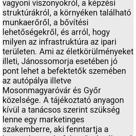
vagyoni viszonyokról, a képzési
struktúrákról, a környéken található
munkaerőről, a bővítési
lehetőségekről, és arról, hogy
milyen az infrastruktúra az ipari
területen. Ami az életkörülményeket
illeti, Jánossomorja esetében jó
pont lehet a befektetők szemében
az autópálya illetve
Mosonmagyaróvár és Győr
közelsége. A tájékoztató anyagon
kívül a tanácsos szerint szükség
lenne egy marketinges
szakemberre, aki fenntartja a