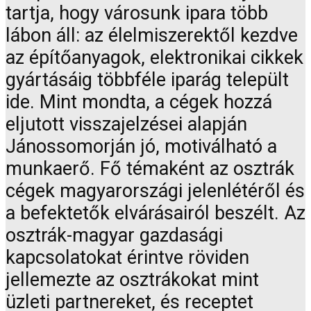
tartja, hogy városunk ipara több
lábon áll: az élelmiszerektől kezdve
az építőanyagok, elektronikai cikkek
gyártásáig többféle iparág települt
ide. Mint mondta, a cégek hozzá
eljutott visszajelzései alapján
Jánossomorján jó, motiválható a
munkaerő. Fő témaként az osztrák
cégek magyarországi jelenlétéről és
a befektetők elvárásairól beszélt. Az
osztrák-magyar gazdasági
kapcsolatokat érintve röviden
jellemezte az osztrákokat mint
üzleti partnereket, és receptet