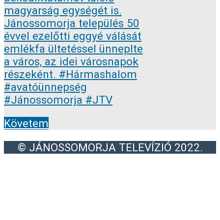
Követem
© JÁNOSSOMORJA TELEVÍZIÓ 2022.