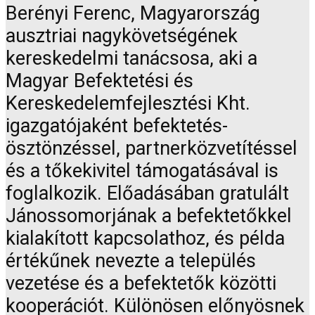
Berényi Ferenc, Magyarország
ausztriai nagykövetségének
kereskedelmi tanácsosa, aki a
Magyar Befektetési és
Kereskedelemfejlesztési Kht.
igazgatójaként befektetés-
ösztönzéssel, partnerközvetítéssel
és a tőkekivitel támogatásával is
foglalkozik. Előadásában gratulált
Jánossomorjának a befektetőkkel
kialakított kapcsolathoz, és példa
értékűnek nevezte a település
vezetése és a befektetők közötti
kooperációt. Különösen előnyösnek