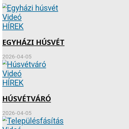
Videó
HÍREK
EGYHÁZI HÚSVÉT
2026-04-05
Videó
HÍREK
HÚSVÉTVÁRÓ
2026-04-05