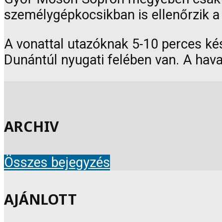
személygépkocsikban is ellenőrzik a 
A vonattal utazóknak 5-10 perces ké
Dunántúl nyugati felében van. A hava
ARCHIV
Összes bejegyzés
AJÁNLOTT