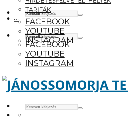
HIRDETÉSFELVÉTELI HELYEK
TARIFÁK
···
FACEBOOK
YOUTUBE
INSTAGRAM
FACEBOOK
YOUTUBE
INSTAGRAM