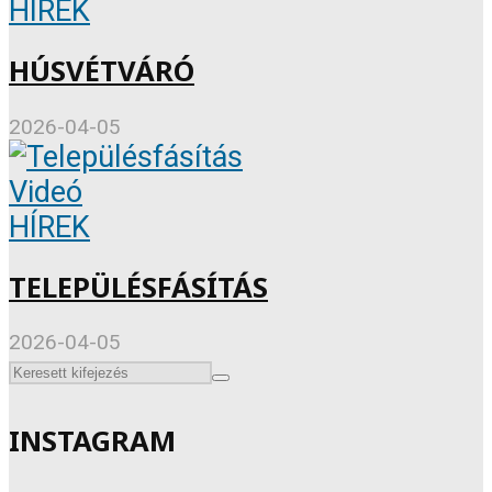
HÍREK
HÚSVÉTVÁRÓ
2026-04-05
Videó
HÍREK
TELEPÜLÉSFÁSÍTÁS
2026-04-05
INSTAGRAM