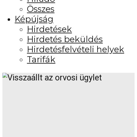
Összes
Képújság
Hirdetések
Hirdetés beküldés
Hirdetésfelvételi helyek
Tarifák