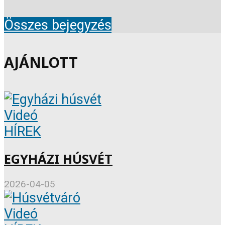
Összes bejegyzés
AJÁNLOTT
Videó
HÍREK
EGYHÁZI HÚSVÉT
2026-04-05
Videó