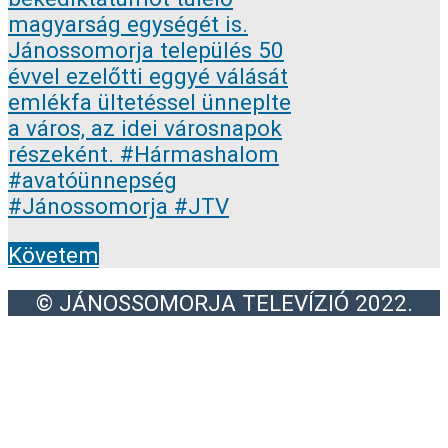
Követem
© JÁNOSSOMORJA TELEVÍZIÓ 2022.