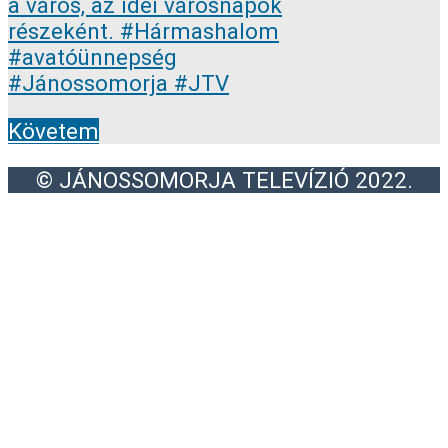
Követem
© JÁNOSSOMORJA TELEVÍZIÓ 2022.