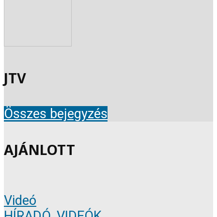
JTV
Összes bejegyzés
AJÁNLOTT
Videó
HÍRADÓ
,
VIDEÓK