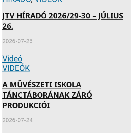
JTV HÍRADÓ 2026/29-30 – JÚLIUS
26.
2026-07-26
Videó
VIDEÓK
A MŰVÉSZETI ISKOLA
TÁNCTÁBORÁNAK ZÁRÓ
PRODUKCIÓI
2026-07-24