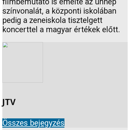
filmbemutató is emelte az ünnep
színvonalát, a központi iskolában
pedig a zeneiskola tisztelgett
koncerttel a magyar értékek előtt.
JTV
Összes bejegyzés