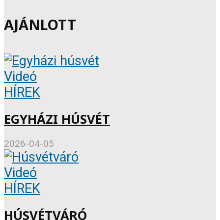
AJÁNLOTT
Videó
HÍREK
EGYHÁZI HÚSVÉT
2026-04-05
Videó
HÍREK
HÚSVÉTVÁRÓ