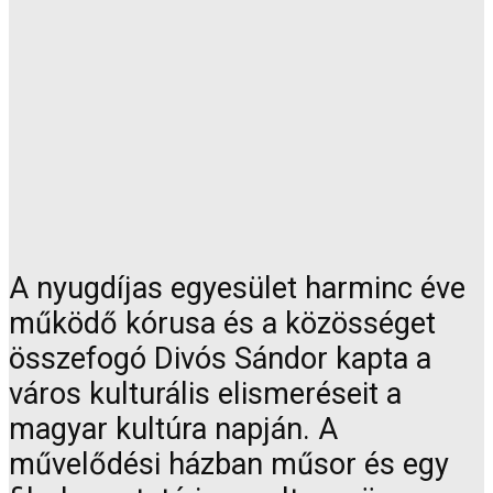
A nyugdíjas egyesület harminc éve
működő kórusa és a közösséget
összefogó Divós Sándor kapta a
város kulturális elismeréseit a
magyar kultúra napján. A
művelődési házban műsor és egy