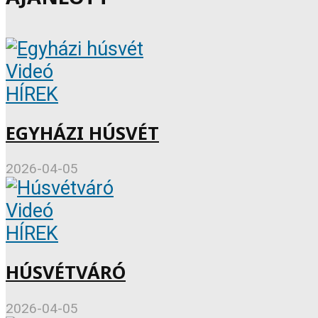
Videó
HÍREK
EGYHÁZI HÚSVÉT
2026-04-05
Videó
HÍREK
HÚSVÉTVÁRÓ
2026-04-05