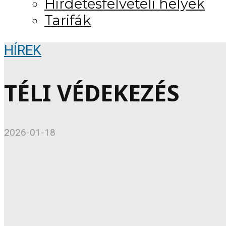
Hirdetésfelvételi helyek
Tarifák
HÍREK
TÉLI VÉDEKEZÉS
2026-01-18