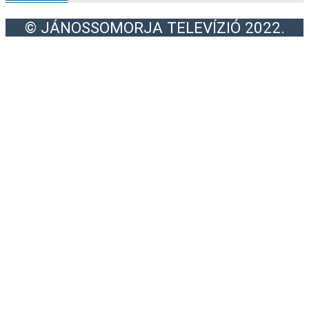
© JÁNOSSOMORJA TELEVÍZIÓ 2022.