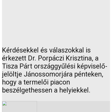
Kérdésekkel és válaszokkal is
érkezett Dr. Porpáczi Krisztina, a
Tisza Párt országgyűlési képviselő-
jelöltje Jánossomorjára pénteken,
hogy a termelői piacon
beszélgethessen a helyiekkel.