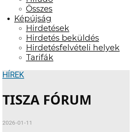
Összes
Képújság
Hirdetések
Hirdetés beküldés
Hirdetésfelvételi helyek
Tarifák
HÍREK
TISZA FÓRUM
2026-01-11