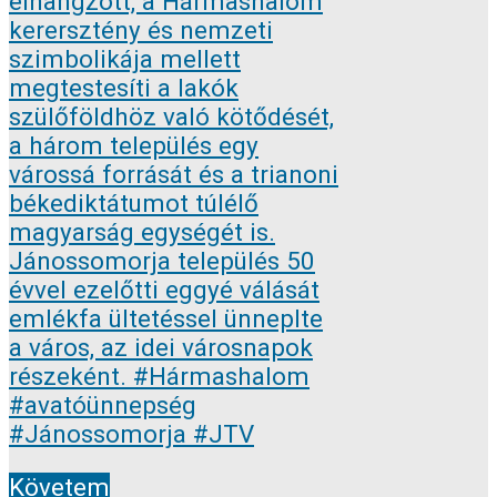
Követem