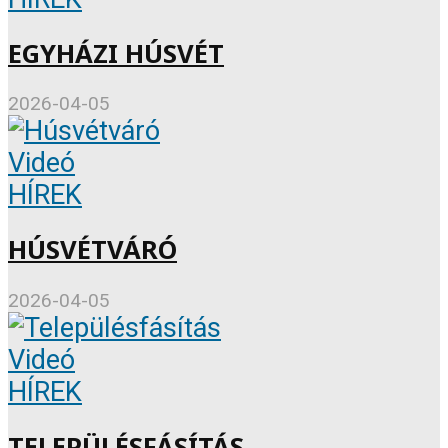
EGYHÁZI HÚSVÉT
2026-04-05
Videó
HÍREK
HÚSVÉTVÁRÓ
2026-04-05
Videó
HÍREK
TELEPÜLÉSFÁSÍTÁS