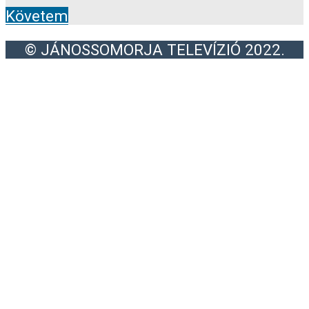
Követem
© JÁNOSSOMORJA TELEVÍZIÓ 2022.