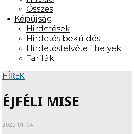
Összes
Képújság
Hirdetések
Hirdetés beküldés
Hirdetésfelvételi helyek
Tarifák
HÍREK
ÉJFÉLI MISE
2026-01-04