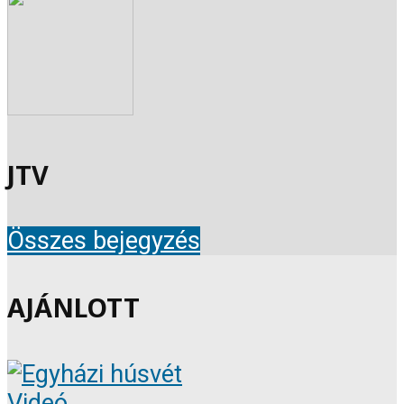
JTV
Összes bejegyzés
AJÁNLOTT
Videó