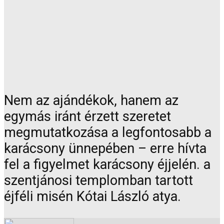
Nem az ajándékok, hanem az
egymás iránt érzett szeretet
megmutatkozása a legfontosabb a
karácsony ünnepében – erre hívta
fel a figyelmet karácsony éjjelén. a
szentjánosi templomban tartott
éjféli misén Kótai László atya.