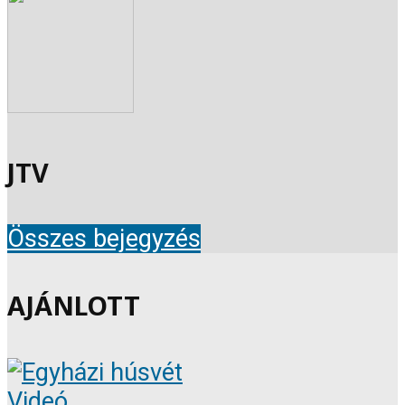
JTV
Összes bejegyzés
AJÁNLOTT
Videó