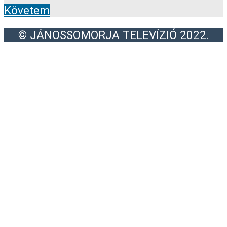
Követem
© JÁNOSSOMORJA TELEVÍZIÓ 2022.