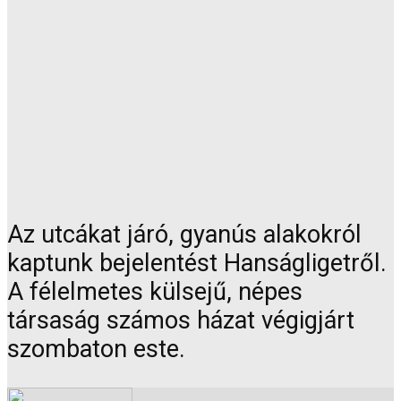
Az utcákat járó, gyanús alakokról
kaptunk bejelentést Hanságligetről.
A félelmetes külsejű, népes
társaság számos házat végigjárt
szombaton este.