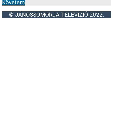
Követem
© JÁNOSSOMORJA TELEVÍZIÓ 2022.