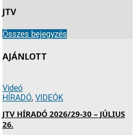
JTV
Összes bejegyzés
AJÁNLOTT
Videó
HÍRADÓ
,
VIDEÓK
JTV HÍRADÓ 2026/29-30 – JÚLIUS
26.