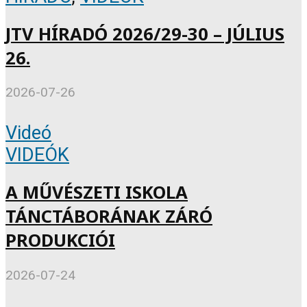
JTV HÍRADÓ 2026/29-30 – JÚLIUS
26.
2026-07-26
Videó
VIDEÓK
A MŰVÉSZETI ISKOLA
TÁNCTÁBORÁNAK ZÁRÓ
PRODUKCIÓI
2026-07-24