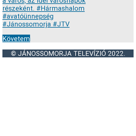
Követem
© JÁNOSSOMORJA TELEVÍZIÓ 2022.