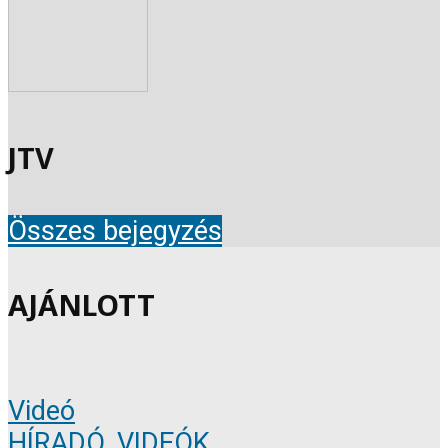
JTV
Összes bejegyzés
AJÁNLOTT
Videó
HÍRADÓ
,
VIDEÓK